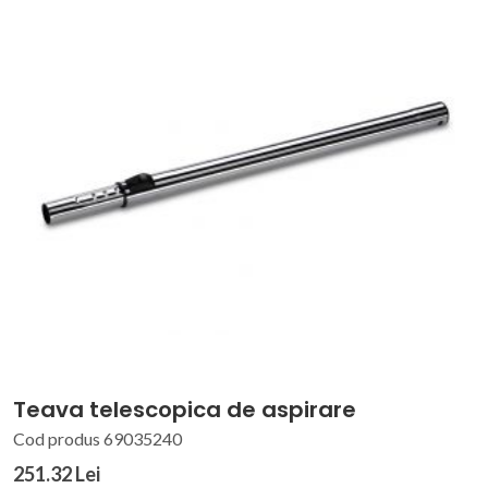
Teava telescopica de aspirare
Cod produs 69035240
251.32 Lei