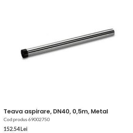
Teava aspirare, DN40, 0,5m, Metal
Cod produs 69002750
152.54 Lei