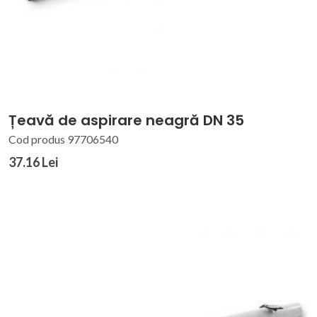
Țeavă de aspirare neagră DN 35
Cod produs 97706540
37.16 Lei