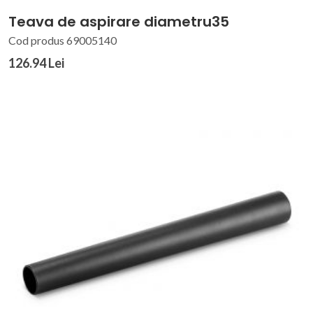
Teava de aspirare diametru35
Cod produs 69005140
126.94 Lei