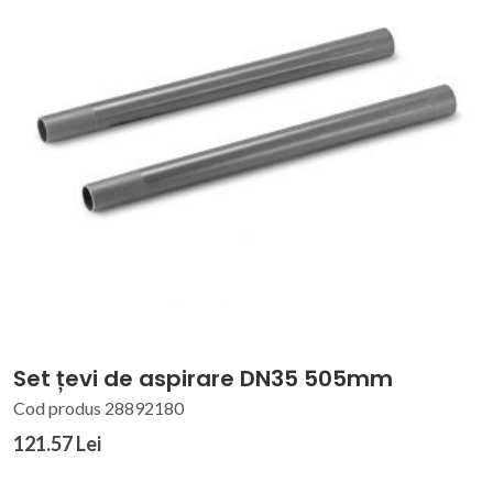
Set țevi de aspirare DN35 505mm
Cod produs 28892180
121.57 Lei