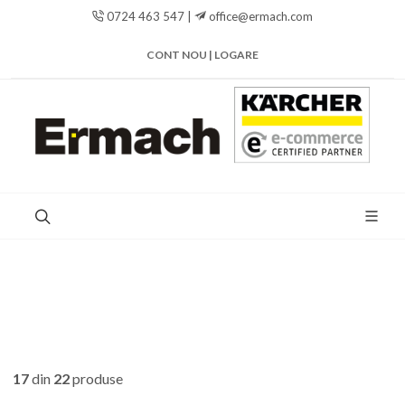
0724 463 547 |
office@ermach.com
CONT NOU | LOGARE
17
din
22
produse