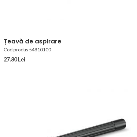
Țeavă de aspirare
Cod produs 54810100
27.80 Lei