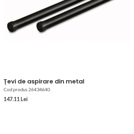
Țevi de aspirare din metal
Cod produs 26434640
147.11 Lei