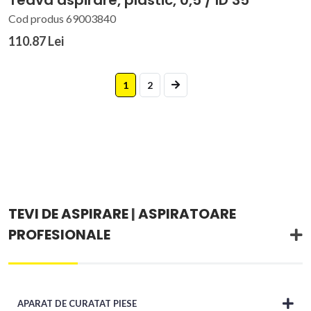
Teava aspirare, plastic, 0,5 / ID 35
Cod produs 69003840
110.87 Lei
1
2
TEVI DE ASPIRARE
|
ASPIRATOARE
PROFESIONALE
APARAT DE CURATAT PIESE