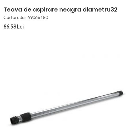
Teava de aspirare neagra diametru32
Cod produs 69066180
86.58 Lei