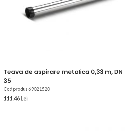
Teava de aspirare metalica 0,33 m, DN
35
Cod produs 69021520
111.46 Lei