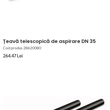
Țeavă telescopică de aspirare DN 35
Cod produs 28620080
264.47 Lei