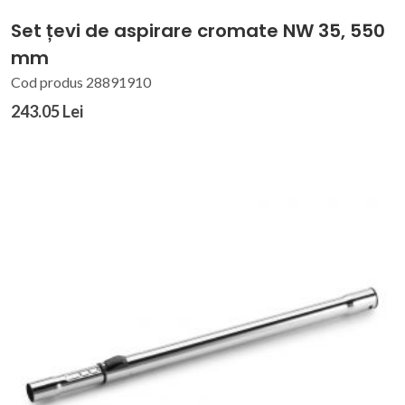
Set țevi de aspirare cromate NW 35, 550
mm
Cod produs 28891910
243.05 Lei