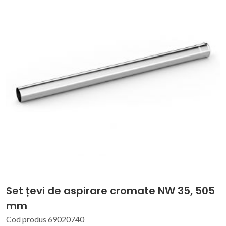
Set țevi de aspirare cromate NW 35, 505
mm
Cod produs 69020740