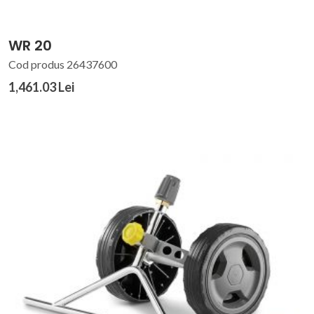
WR 20
Cod produs 26437600
1,461.03 Lei