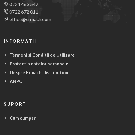
0724 463 547
0722 672 011
office@ermach.com
INFORMATII
Termeni si Conditii de Utilizare
Protectia datelor personale
Despre Ermach Distribution
ANPC
SUPORT
Cum cumpar