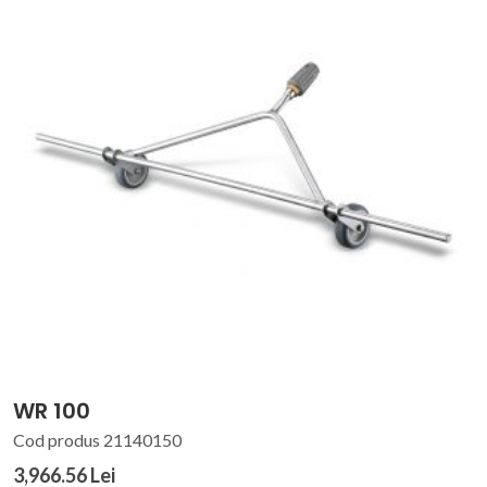
WR 100
Cod produs 21140150
3,966.56 Lei