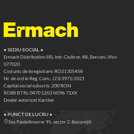
● SEDIU SOCIAL ●
Ermach Distribution SRL
Intr. Ciulin nr. 4B, Berceni, Ilfov
077020
Cod unic de inregistrare: RO21305458
Nr. de ord in Reg. Com.: J23/3971/2021
Capital social subscris: 200 RON
RO88 BTRL 0470 1203 N096 71XX
Dealer autorizat Karcher
● PUNCT DE LUCRU ●
Sos Pantelimon nr 91, sector 2, București