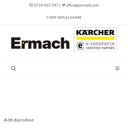
0724 463 547 |
office@ermach.com
CONT NOU | LOGARE
6
din
6
produse