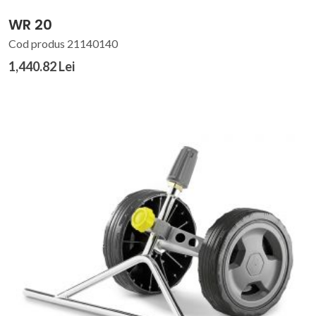
WR 20
Cod produs 21140140
1,440.82 Lei