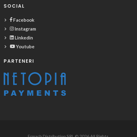
SOCIAL
Facebook
Instagram
Linkedin
Youtube
PARTENERI
Ermach Distribution SRL © 2026 All Rights.