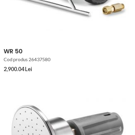
WR 50
Cod produs 26437580
2,900.04 Lei