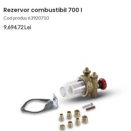
Rezervor combustibil 700 l
Cod produs 63920710
9,694.72 Lei