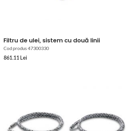
Filtru de ulei, sistem cu două linii
Cod produs 47300330
861.11 Lei