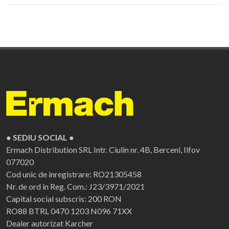
● SEDIU SOCIAL ●
Ermach Distribution SRL
Intr. Ciulin nr. 4B, Berceni, Ilfov
077020
Cod unic de inregistrare: RO21305458
Nr. de ord in Reg. Com.: J23/3971/2021
Capital social subscris: 200 RON
RO88 BTRL 0470 1203 N096 71XX
Dealer autorizat Karcher