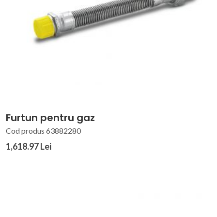
Furtun pentru gaz
Cod produs 63882280
1,618.97 Lei