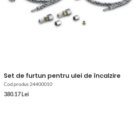
Set de furtun pentru ulei de încalzire
Cod produs 24400010
380.17 Lei