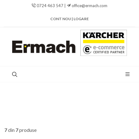
0724 463 547 |
office@ermach.com
CONT NOU | LOGARE
7
din
7
produse