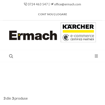
0724 463 547 |
office@ermach.com
CONT NOU | LOGARE
3
din
3
produse