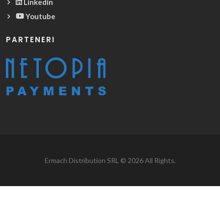
Linkedin
Youtube
PARTENERI
Ermach Distribution SRL © 2026 All Rights.