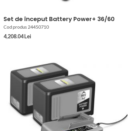
Set de început Battery Power+ 36/60
Cod produs 24450710
4,208.04 Lei