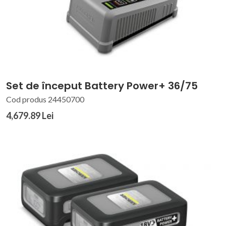
Set de început Battery Power+ 36/75
Cod produs 24450700
4,679.89 Lei