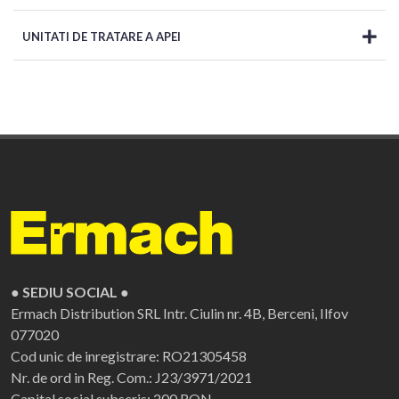
UNITATI DE TRATARE A APEI
● SEDIU SOCIAL ●
Ermach Distribution SRL
Intr. Ciulin nr. 4B, Berceni, Ilfov
077020
Cod unic de inregistrare: RO21305458
Nr. de ord in Reg. Com.: J23/3971/2021
Capital social subscris: 200 RON