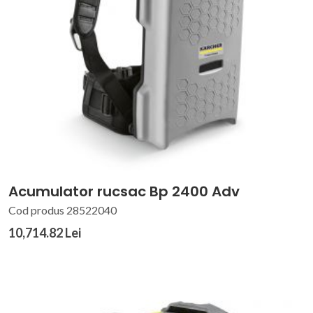
Acumulator rucsac Bp 2400 Adv
Cod produs 28522040
10,714.82 Lei