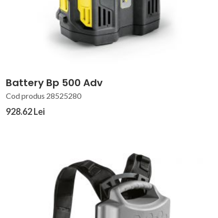
Battery Bp 500 Adv
Cod produs 28525280
928.62 Lei