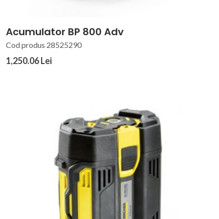
Acumulator BP 800 Adv
Cod produs 28525290
1,250.06 Lei