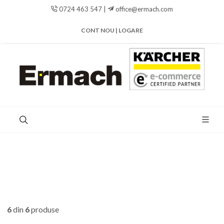
0724 463 547 |
office@ermach.com
CONT NOU | LOGARE
6
din
6
produse