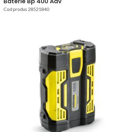
Baterie Bp 400 Adv
Cod produs 28521840