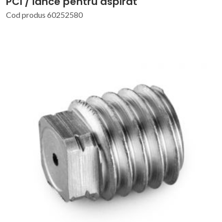
PCI / lance pentru aspirat
Cod produs 60252580