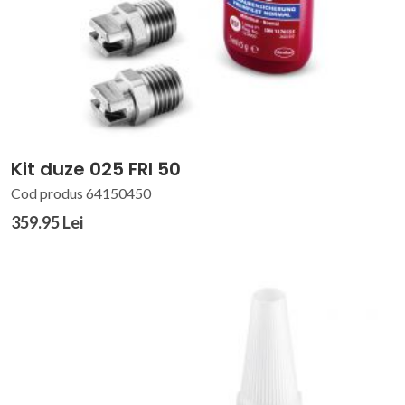
Kit duze 025 FRI 50
Cod produs 64150450
359.95 Lei