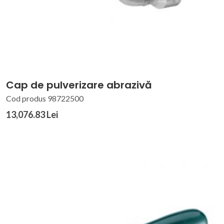
Cap de pulverizare abrazivă
Cod produs 98722500
13,076.83 Lei