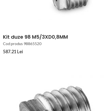
Kit duze 98 M5/3XD0,8MM
Cod produs 98865520
587.21 Lei