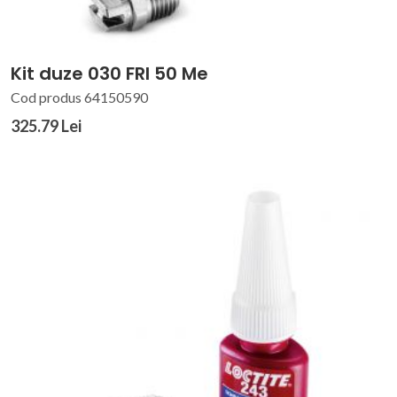
Kit duze 030 FRI 50 Me
Cod produs 64150590
325.79 Lei