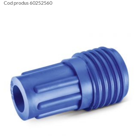
Cod produs 60252560