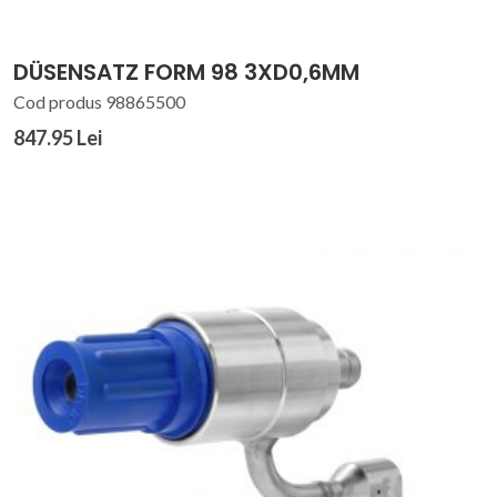
DÜSENSATZ FORM 98 3XD0,6MM
Cod produs 98865500
847.95 Lei