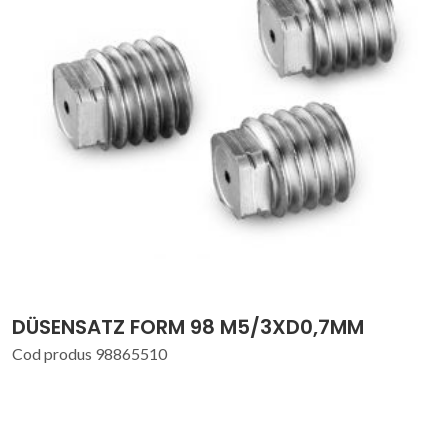
DÜSENSATZ FORM 98 M5/3XD0,7MM
Cod produs 98865510