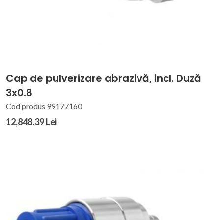
Cap de pulverizare abrazivă, incl. Duză
3x0.8
Cod produs 99177160
12,848.39 Lei