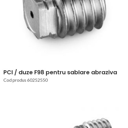
PCI / duze F98 pentru sablare abraziva
Cod produs 60252550