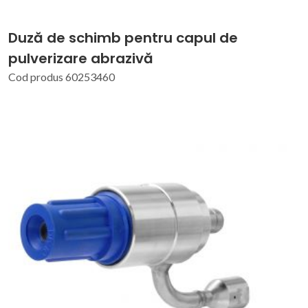
Duză de schimb pentru capul de
pulverizare abrazivă
Cod produs 60253460