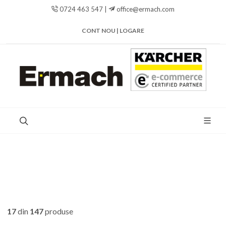
0724 463 547 |
office@ermach.com
CONT NOU | LOGARE
17
din
147
produse