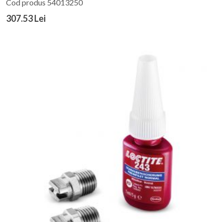
Cod produs 54013250
307.53 Lei