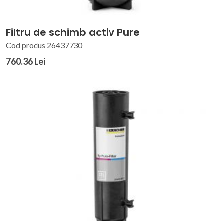
Filtru de schimb activ Pure
Cod produs 26437730
760.36 Lei