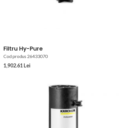
Filtru Hy-Pure
Cod produs 26433070
1,902.61 Lei