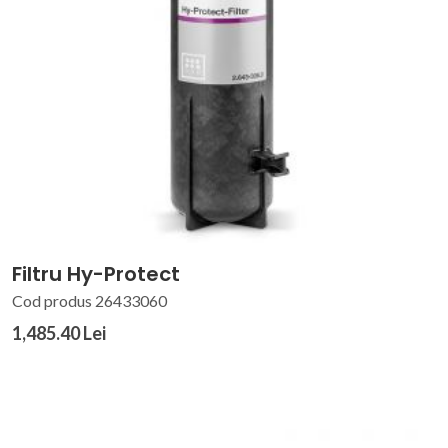
Filtru Hy-Protect
Cod produs 26433060
1,485.40 Lei