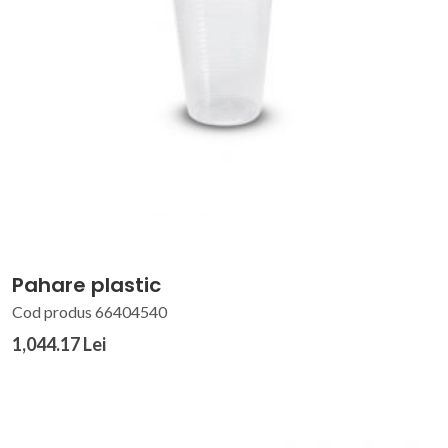
Pahare plastic
Cod produs 66404540
1,044.17 Lei