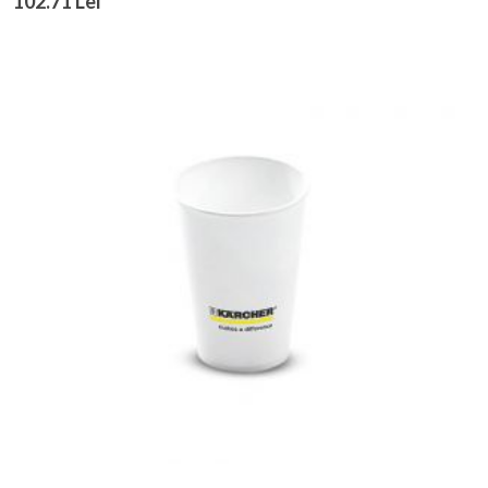
102.71 Lei