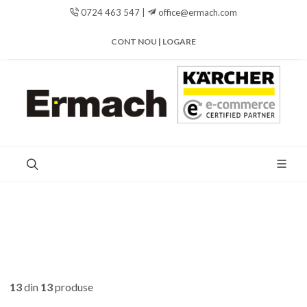
0724 463 547 |
office@ermach.com
CONT NOU | LOGARE
13
din
13
produse