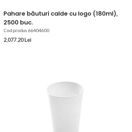
Pahare băuturi calde cu logo (180ml),
2500 buc.
Cod produs 66404600
2,077.20 Lei