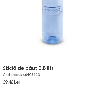
Sticlă de băut 0.8 litri
Cod produs 66405120
39.46 Lei