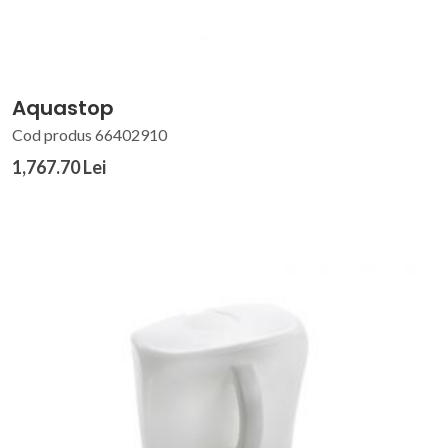
Aquastop
Cod produs 66402910
1,767.70 Lei