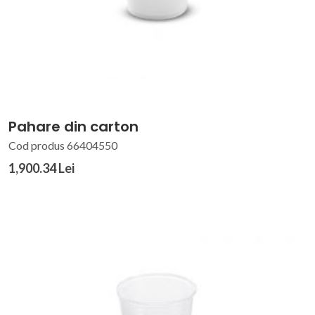
Pahare din carton
Cod produs 66404550
1,900.34 Lei