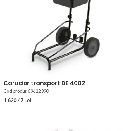
Carucior transport DE 4002
Cod produs 69622390
1,630.47 Lei