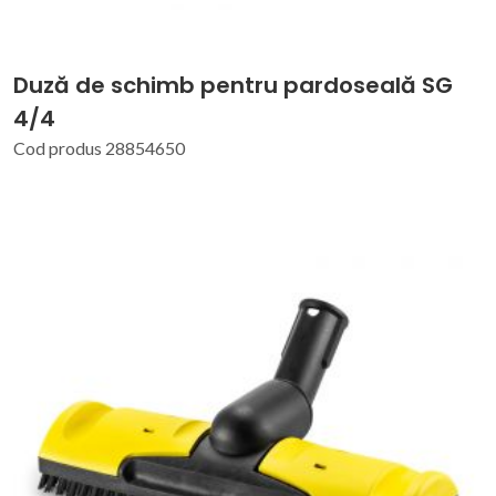
Duză de schimb pentru pardoseală SG
4/4
Cod produs 28854650