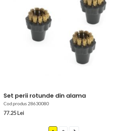
Set perii rotunde din alama
Cod produs 28630080
77.25 Lei