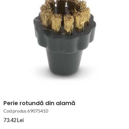
Perie rotundă din alamă
Cod produs 69075410
73.42 Lei