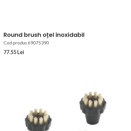
Round brush oțel inoxidabil
Cod produs 69075390
77.55 Lei