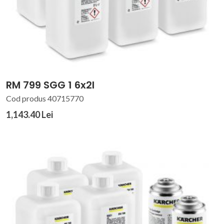
RM 799 SGG 1 6x2l
Cod produs 40715770
1,143.40 Lei