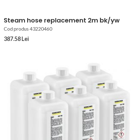
Steam hose replacement 2m bk/yw
Cod produs 43220460
387.58 Lei