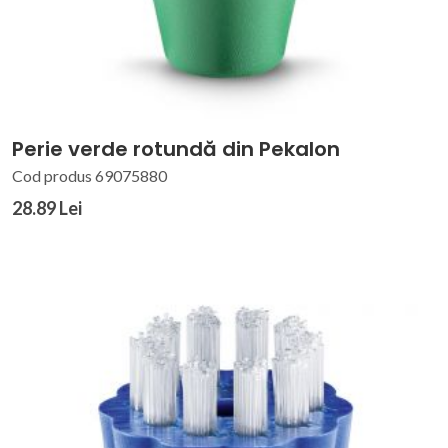
Perie verde rotundă din Pekalon
Cod produs 69075880
28.89 Lei