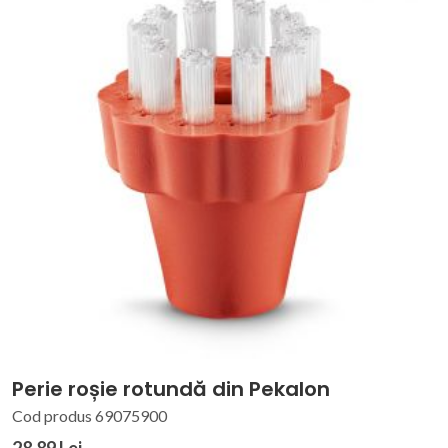
Perie roșie rotundă din Pekalon
Cod produs 69075900
28.89 Lei