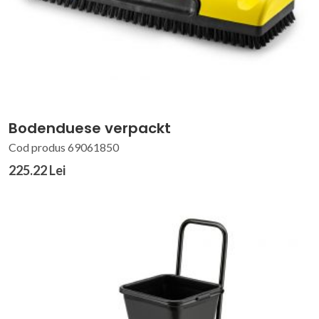
Bodenduese verpackt
Cod produs 69061850
225.22 Lei