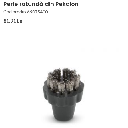
Perie rotundă din Pekalon
Cod produs 69075400
81.91 Lei