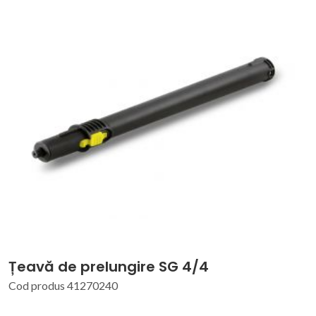
Țeavă de prelungire SG 4/4
Cod produs 41270240