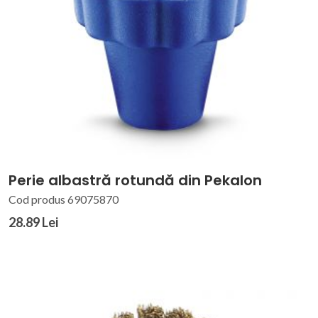
Perie albastră rotundă din Pekalon
Cod produs 69075870
28.89 Lei