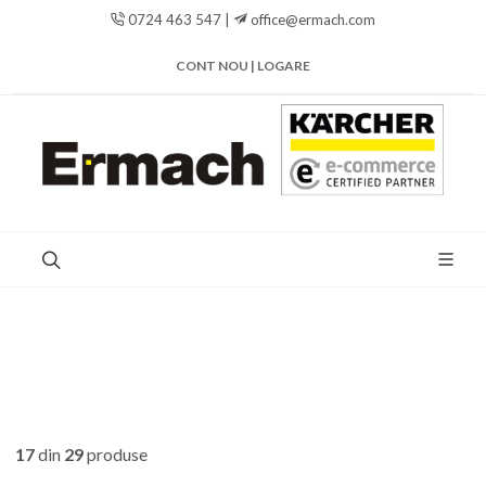
0724 463 547 |
office@ermach.com
CONT NOU | LOGARE
17
din
29
produse