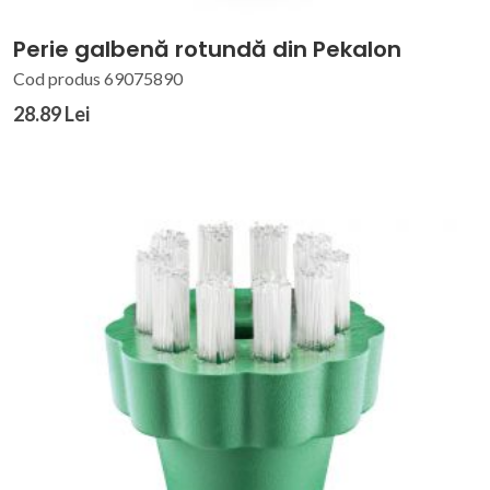
Perie galbenă rotundă din Pekalon
Cod produs 69075890
28.89 Lei