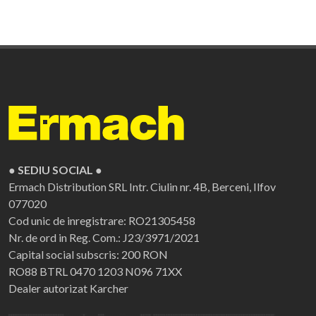
● SEDIU SOCIAL ●
Ermach Distribution SRL
Intr. Ciulin nr. 4B, Berceni, Ilfov
077020
Cod unic de inregistrare: RO21305458
Nr. de ord in Reg. Com.: J23/3971/2021
Capital social subscris: 200 RON
RO88 BTRL 0470 1203 N096 71XX
Dealer autorizat Karcher