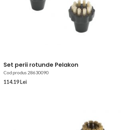
Set perii rotunde Pelakon
Cod produs 28630090
114.19 Lei