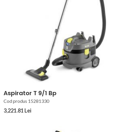
Aspirator T 9/1 Bp
Cod produs 15281330
3,221.81 Lei