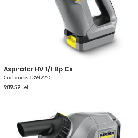
Aspirator HV 1/1 Bp Cs
Cod produs 13942220
989.59 Lei