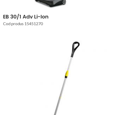
EB 30/1 Adv Li-Ion
Cod produs 15451270