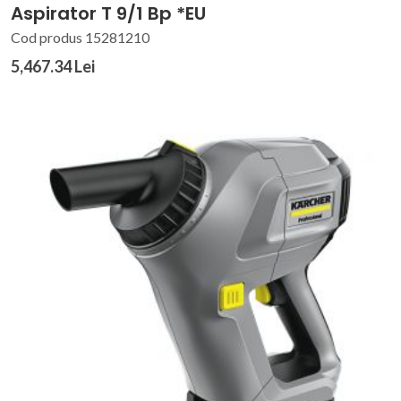
Aspirator T 9/1 Bp *EU
Cod produs 15281210
5,467.34 Lei