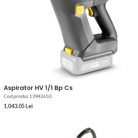
Aspirator HV 1/1 Bp Cs
Cod produs 13942650
1,043.05 Lei