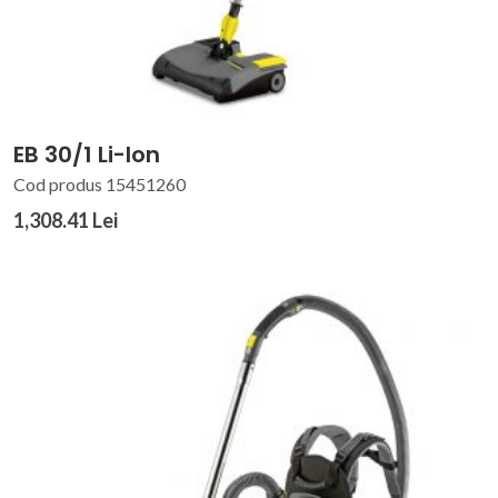
EB 30/1 Li-Ion
Cod produs 15451260
1,308.41 Lei