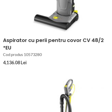
Aspirator cu perii pentru covor CV 48/2
*EU
Cod produs 10573280
4,136.08 Lei