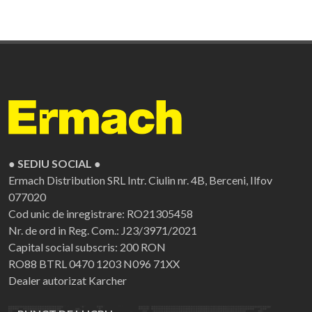
● SEDIU SOCIAL ●
Ermach Distribution SRL
Intr. Ciulin nr. 4B, Berceni, Ilfov
077020
Cod unic de inregistrare: RO21305458
Nr. de ord in Reg. Com.: J23/3971/2021
Capital social subscris: 200 RON
RO88 BTRL 0470 1203 N096 71XX
Dealer autorizat Karcher