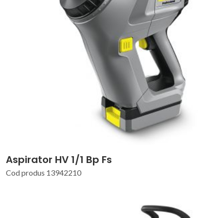
Aspirator HV 1/1 Bp Fs
Cod produs 13942210