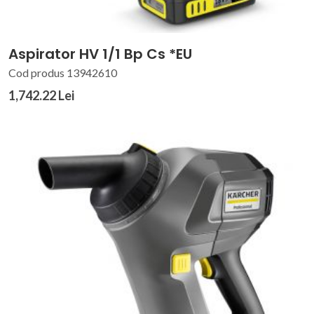
Aspirator HV 1/1 Bp Cs *EU
Cod produs 13942610
1,742.22 Lei