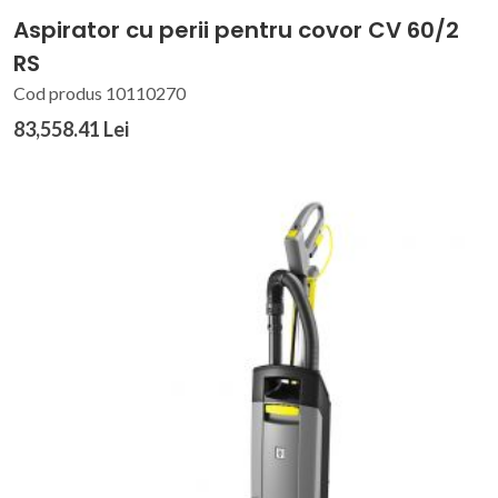
Aspirator cu perii pentru covor CV 60/2
RS
Cod produs 10110270
83,558.41 Lei