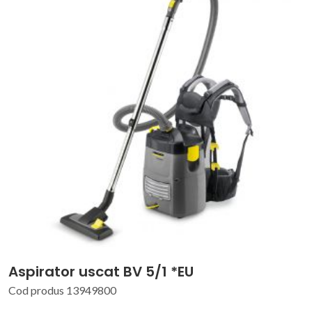
Aspirator uscat BV 5/1 *EU
Cod produs 13949800