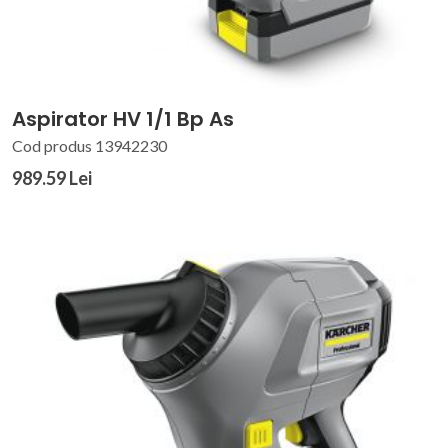
Aspirator HV 1/1 Bp As
Cod produs 13942230
989.59 Lei