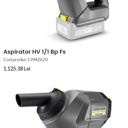
Aspirator HV 1/1 Bp Fs
Cod produs 13942620
1,125.38 Lei