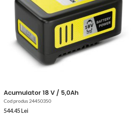
Acumulator 18 V / 5,0Ah
Cod produs 24450350
544.45 Lei