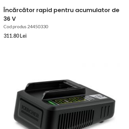
Încărcător rapid pentru acumulator de
36 V
Cod produs 24450330
311.80 Lei