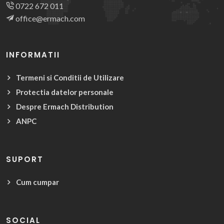
0722 672 011
office@ermach.com
INFORMATII
Termeni si Conditii de Utilizare
Protectia datelor personale
Despre Ermach Distribution
ANPC
SUPORT
Cum cumpar
SOCIAL