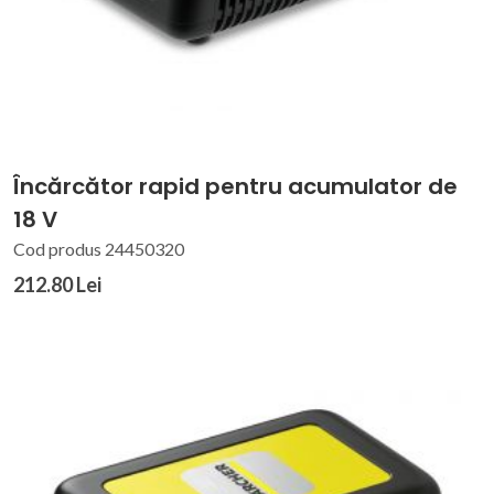
Încărcător rapid pentru acumulator de
18 V
Cod produs 24450320
212.80 Lei