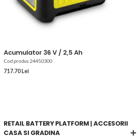
Acumulator 36 V / 2,5 Ah
Cod produs 24450300
717.70 Lei
RETAIL BATTERY PLATFORM
|
ACCESORII
CASA SI GRADINA