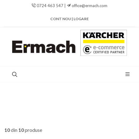
0724 463 547 |
office@ermach.com
CONT NOU | LOGARE
10
din
10
produse