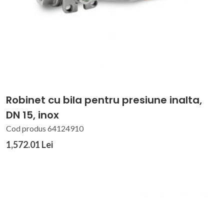
Robinet cu bila pentru presiune inalta,
DN 15, inox
Cod produs 64124910
1,572.01 Lei