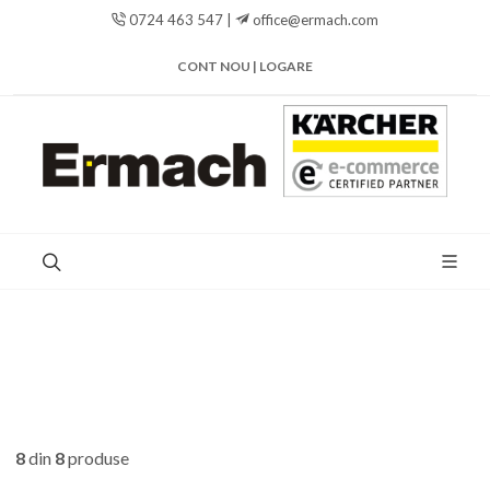
0724 463 547 |
office@ermach.com
CONT NOU | LOGARE
8
din
8
produse