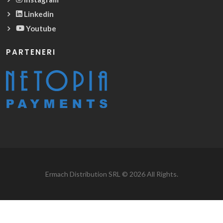
Linkedin
Youtube
PARTENERI
Ermach Distribution SRL © 2026 All Rights.