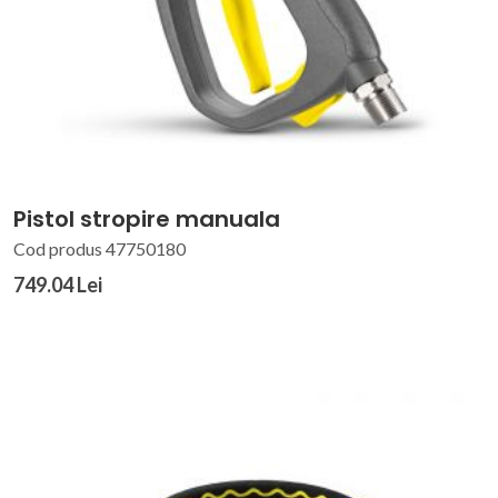
Pistol stropire manuala
Cod produs 47750180
749.04 Lei