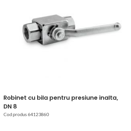
Robinet cu bila pentru presiune inalta,
DN 8
Cod produs 64123860