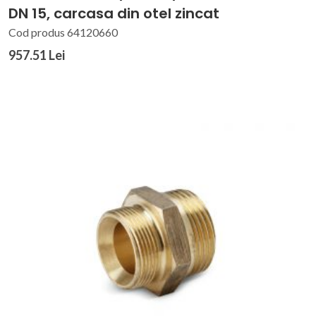
DN 15, carcasa din otel zincat
Cod produs 64120660
957.51 Lei