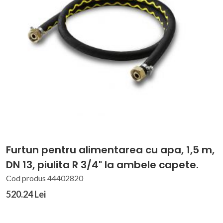
Furtun pentru alimentarea cu apa, 1,5 m,
DN 13, piulita R 3/4" la ambele capete.
Cod produs 44402820
520.24 Lei