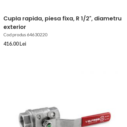
Cupla rapida, piesa fixa, R 1/2", diametru
exterior
Cod produs 64630220
416.00 Lei