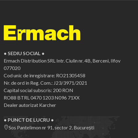
● SEDIU SOCIAL ●
Ermach Distribution SRL
Intr. Ciulin nr. 4B, Berceni, Ilfov
077020
Cod unic de inregistrare: RO21305458
Nr. de ord in Reg. Com.: J23/3971/2021
Capital social subscris: 200 RON
RO88 BTRL 0470 1203 N096 71XX
Dealer autorizat Karcher
● PUNCT DE LUCRU ●
Sos Pantelimon nr 91, sector 2, București