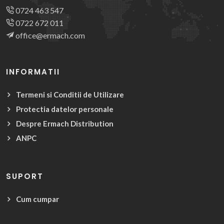
0724 463 547
0722 672 011
office@ermach.com
INFORMATII
Termeni si Conditii de Utilizare
Protectia datelor personale
Despre Ermach Distribution
ANPC
SUPORT
Cum cumpar