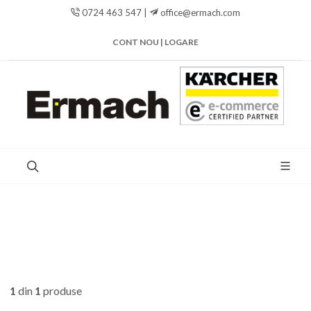
0724 463 547 |
office@ermach.com
CONT NOU | LOGARE
1
din
1
produse