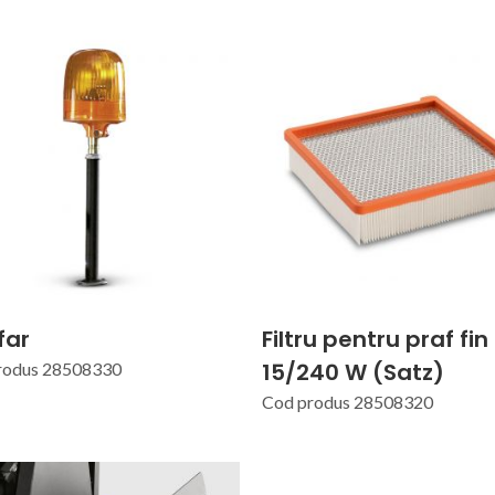
far
Filtru pentru praf fin
15/240 W (Satz)
rodus 28508330
Cod produs 28508320