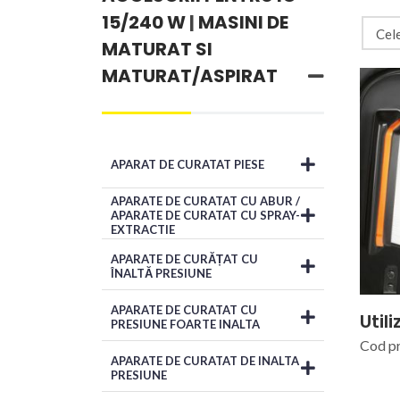
15/240 W
|
MASINI DE
MATURAT SI
MATURAT/ASPIRAT
APARAT DE CURATAT PIESE
APARATE DE CURATAT CU ABUR /
APARATE DE CURATAT CU SPRAY-
EXTRACTIE
APARATE DE CURĂȚAT CU
ÎNALTĂ PRESIUNE
APARATE DE CURATAT CU
Utili
PRESIUNE FOARTE INALTA
Cod p
APARATE DE CURATAT DE INALTA
PRESIUNE