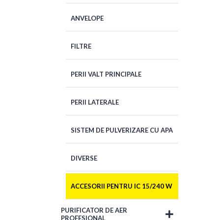
ANVELOPE
FILTRE
PERII VALT PRINCIPALE
PERII LATERALE
SISTEM DE PULVERIZARE CU APA
DIVERSE
ACCESORII PENTRU IC 15/240 W
PURIFICATOR DE AER
PROFESIONAL