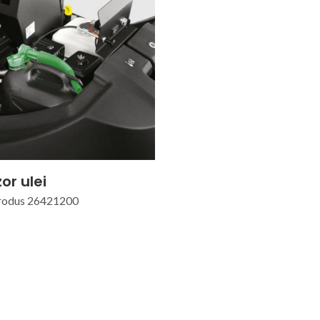
or ulei
rodus 26421200