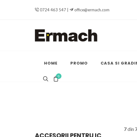
0724 463 547 |
office@ermach.com
HOME
PROMO
CASA SI GRADI
0
7
din
ACCESORII PENTRU IC