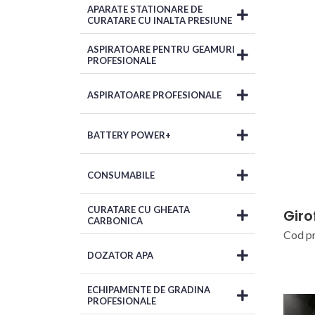
APARATE STATIONARE DE
CURATARE CU INALTA PRESIUNE
ASPIRATOARE PENTRU GEAMURI
PROFESIONALE
ASPIRATOARE PROFESIONALE
BATTERY POWER+
CONSUMABILE
CURATARE CU GHEATA
Giro
CARBONICA
Cod p
DOZATOR APA
ECHIPAMENTE DE GRADINA
PROFESIONALE