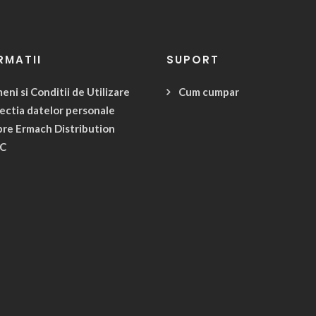
RMATII
SUPORT
eni si Conditii de Utilizare
Cum cumpar
ectia datelor personale
re Ermach Distribution
C