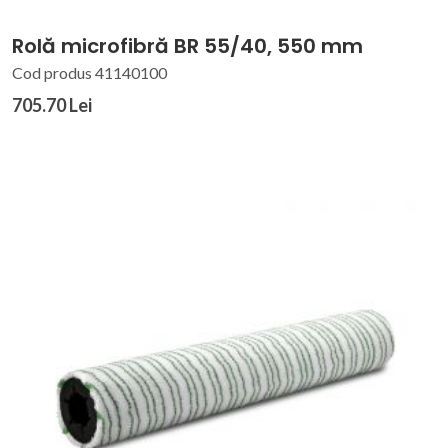
Rolă microfibră BR 55/40, 550 mm
Cod produs 41140100
705.70 Lei