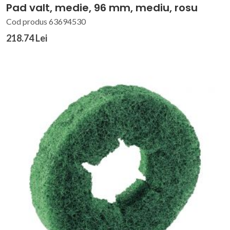
Pad valt, medie, 96 mm, mediu, rosu
Cod produs 63694530
218.74 Lei