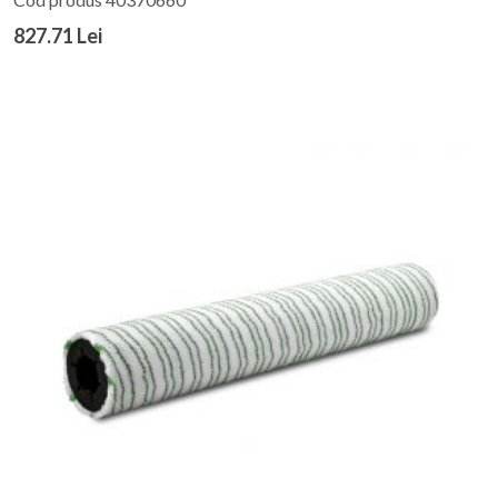
827.71 Lei