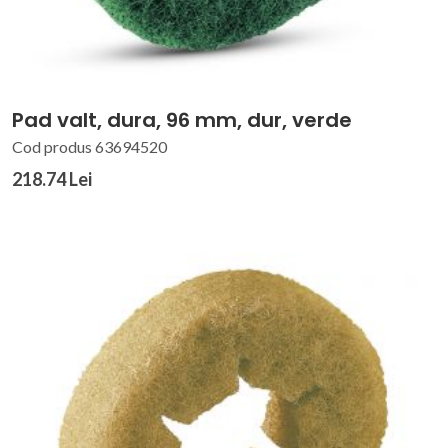
Pad valt, dura, 96 mm, dur, verde
Cod produs 63694520
218.74 Lei