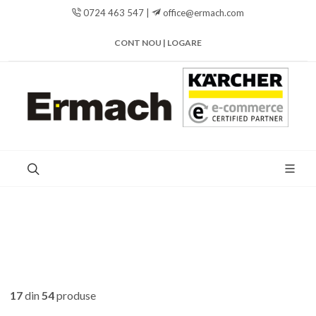
0724 463 547 |
office@ermach.com
CONT NOU | LOGARE
17
din
54
produse