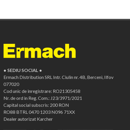
● SEDIU SOCIAL ●
Ermach Distribution SRL
Intr. Ciulin nr. 4B, Berceni, Ilfov
077020
Cod unic de inregistrare: RO21305458
Nr. de ord in Reg. Com.: J23/3971/2021
Capital social subscris: 200 RON
RO88 BTRL 0470 1203 N096 71XX
Dealer autorizat Karcher