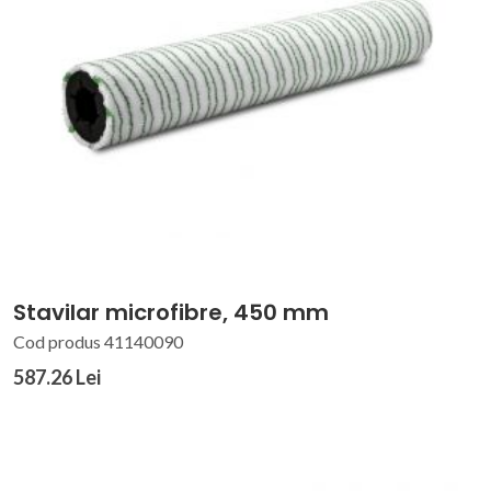
Stavilar microfibre, 450 mm
Cod produs 41140090
587.26 Lei