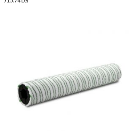
715.74 Lei