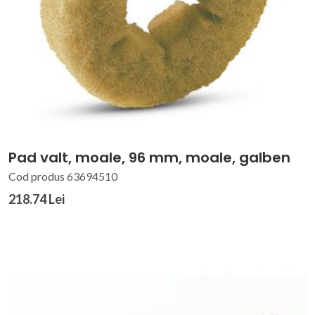
Pad valt, moale, 96 mm, moale, galben
Cod produs 63694510
218.74 Lei