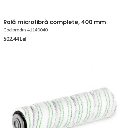
Rolă microfibră complete, 400 mm
Cod produs 41140040
502.44 Lei