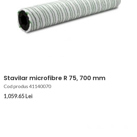
Stavilar microfibre R 75, 700 mm
Cod produs 41140070
1,059.65 Lei