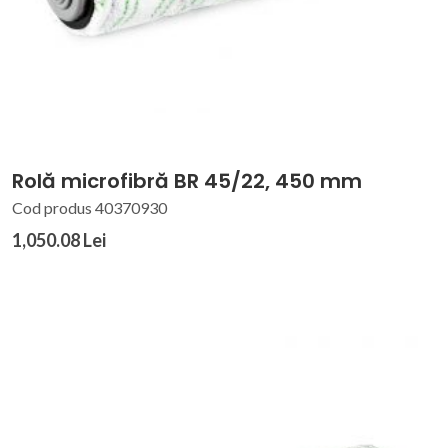
Rolă microfibră BR 45/22, 450 mm
Cod produs 40370930
1,050.08 Lei