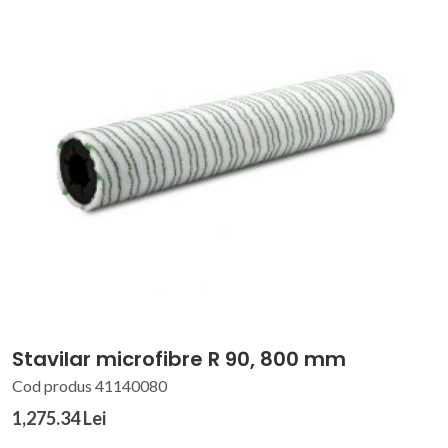
Stavilar microfibre R 90, 800 mm
Cod produs 41140080
1,275.34 Lei