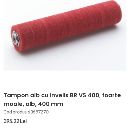
Tampon alb cu invelis BR VS 400, foarte
moale, alb, 400 mm
Cod produs 63697270
395.22 Lei