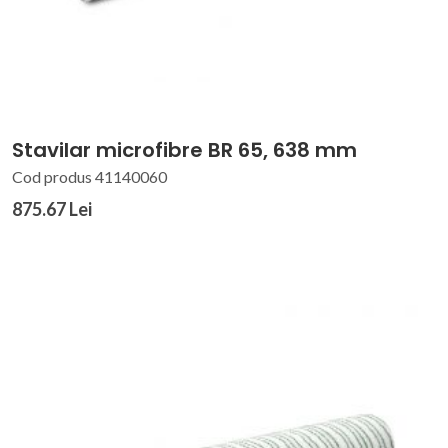
Stavilar microfibre BR 65, 638 mm
Cod produs 41140060
875.67 Lei