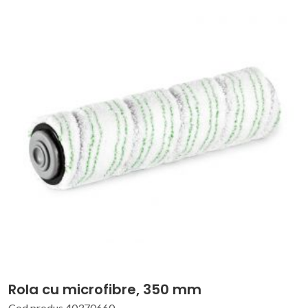
Rola cu microfibre, 350 mm
Cod produs 40370660