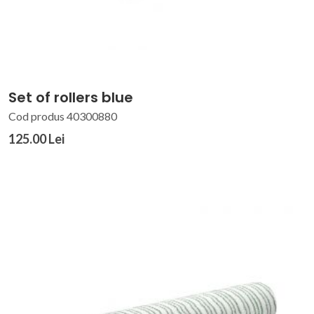
Set of rollers blue
Cod produs 40300880
125.00 Lei