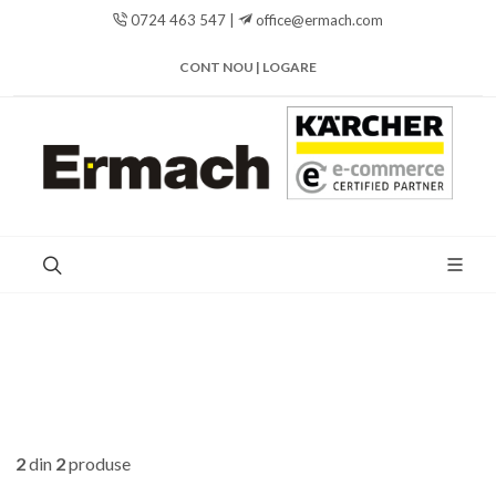
0724 463 547 |
office@ermach.com
CONT NOU | LOGARE
2
din
2
produse