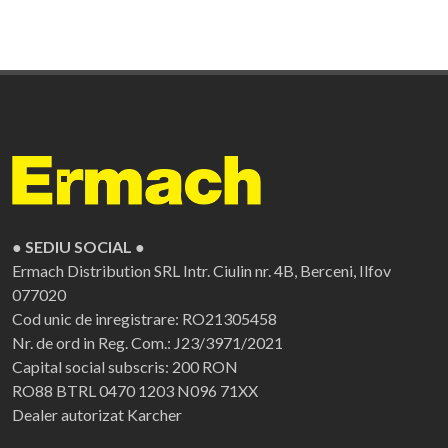
● SEDIU SOCIAL ●
Ermach Distribution SRL
Intr. Ciulin nr. 4B, Berceni, Ilfov
077020
Cod unic de inregistrare: RO21305458
Nr. de ord in Reg. Com.: J23/3971/2021
Capital social subscris: 200 RON
RO88 BTRL 0470 1203 N096 71XX
Dealer autorizat Karcher