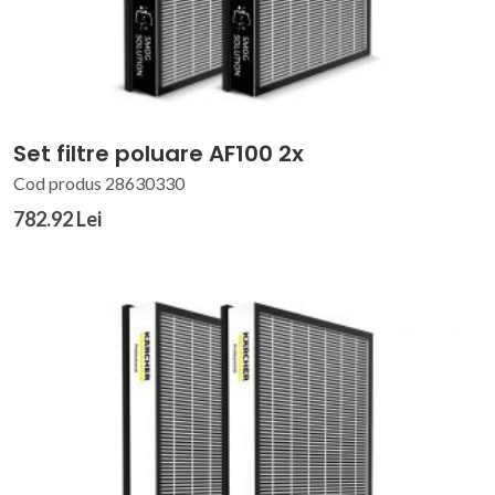
Set filtre poluare AF100 2x
Cod produs 28630330
782.92 Lei