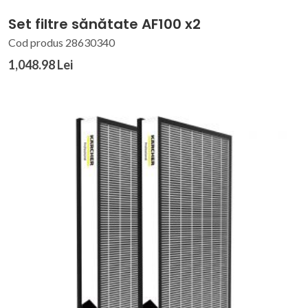
Set filtre sănătate AF100 x2
Cod produs 28630340
1,048.98 Lei