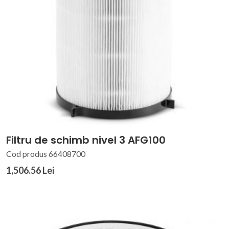
Filtru de schimb nivel 3 AFG100
Cod produs 66408700
1,506.56 Lei