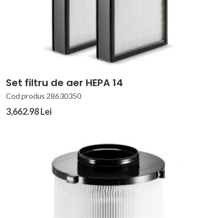
Set filtru de aer HEPA 14
Cod produs 28630350
3,662.98 Lei