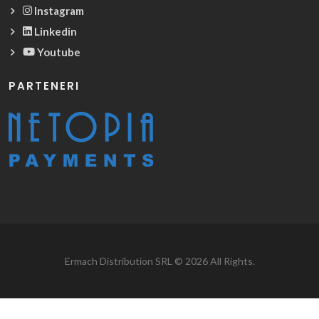
Instagram
Linkedin
Youtube
PARTENERI
Ermach Distribution SRL © 2026 All Rights.