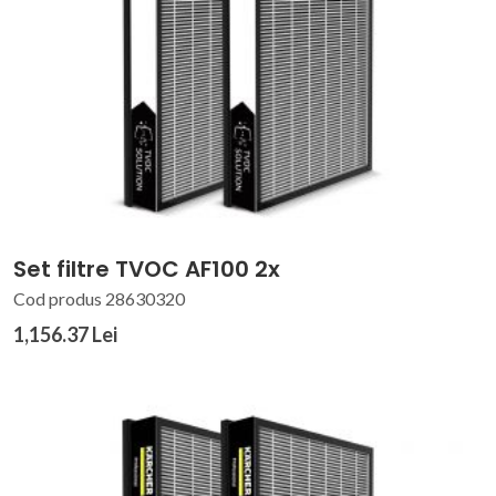
Set filtre TVOC AF100 2x
Cod produs 28630320
1,156.37 Lei