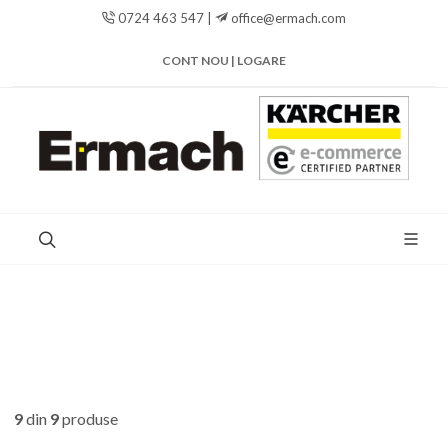
0724 463 547 |
office@ermach.com
CONT NOU | LOGARE
9
din
9
produse