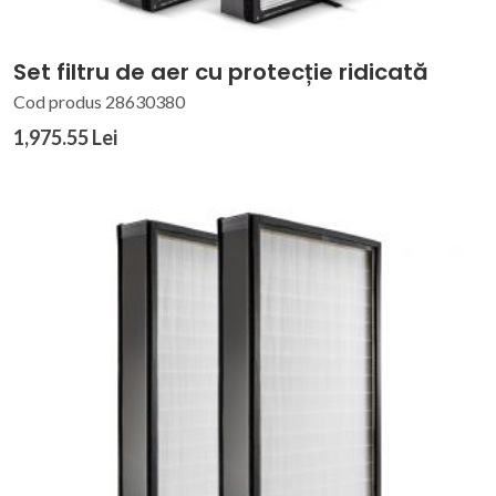
Set filtru de aer cu protecție ridicată
Cod produs 28630380
1,975.55 Lei