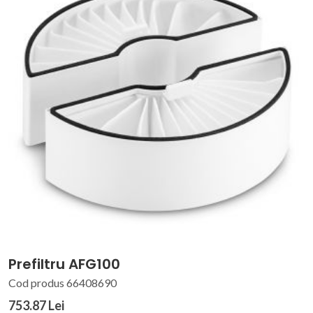
Prefiltru AFG100
Cod produs 66408690
753.87 Lei