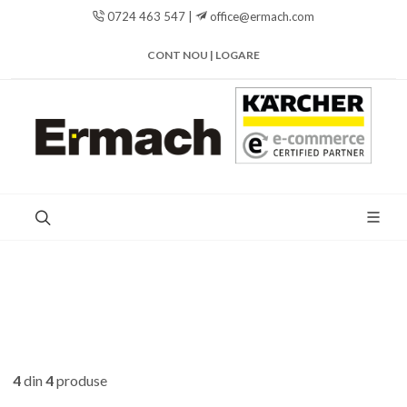
0724 463 547 |
office@ermach.com
CONT NOU | LOGARE
4
din
4
produse