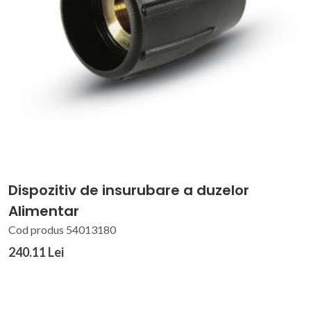
Dispozitiv de insurubare a duzelor
Alimentar
Cod produs 54013180
240.11 Lei