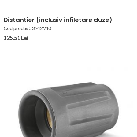
Distantier (inclusiv infiletare duze)
Cod produs 53942940
125.51 Lei