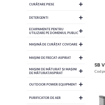
CURĂȚARE PIESE
DETERGENTI
ECHIPAMENTE PENTRU
UTILIZARE PE DOMENIUL PUBLIC
MAȘINĂ DE CURĂȚAT COVOARE
MAȘINI DE FRECAT-ASPIRAT
SB V
MAȘINI DE MĂTURAT ȘI MAȘINI
Cod p
DE MĂTURAT/ASPIRAT
OUTDOOR POWER EQUIPMENT
PURIFICATOR DE AER