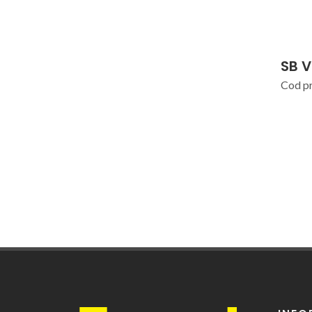
SB 
Cod p