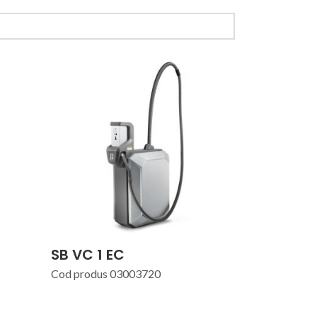
SB VC 1 EC
Cod produs 03003720