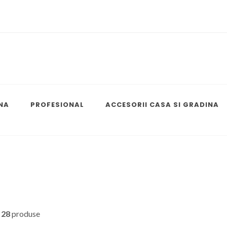
NA
PROFESIONAL
ACCESORII CASA SI GRADINA
n
28
produse