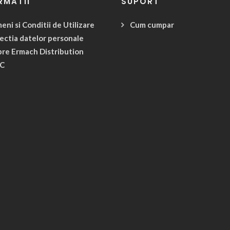
RMATII
SUPORT
eni si Conditii de Utilizare
Cum cumpar
ectia datelor personale
re Ermach Distribution
C