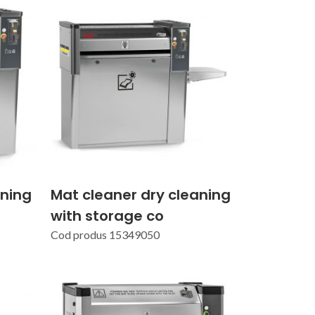
aning
Mat cleaner dry cleaning
with storage co
Cod produs 15349050