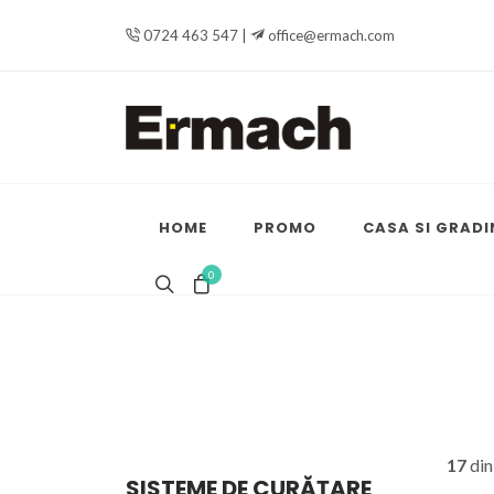
0724 463 547 |
office@ermach.com
HOME
PROMO
CASA SI GRADI
0
17
di
SISTEME DE CURĂȚARE