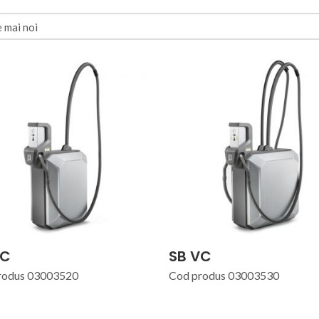
VC
SB VC
rodus 03003520
Cod produs 03003530