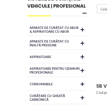
VEHICULE
|
PROFESIONAL
APARATE DE CURĂȚAT CU ABUR
& ASPIRATOARE CU ABUR
APARATE DE CURĂȚAT CU
ÎNALTĂ PRESIUNE
ASPIRATOARE
ASPIRATOARE PENTRU GEAMURI
PROFESIONALE
CONSUMABILE
SB 
Cod p
CURĂȚARE CU GHEAȚĂ
CARBONICĂ