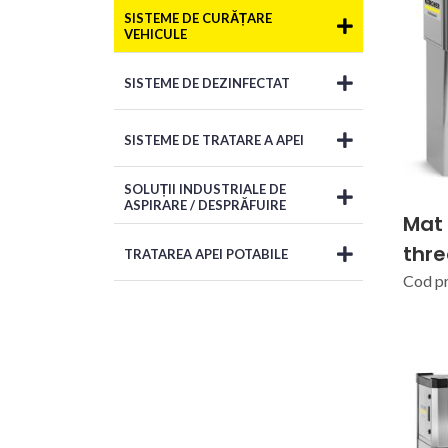
SISTEME DE CURĂȚARE
VEHICULE
SISTEME DE DEZINFECTAT
SISTEME DE TRATARE A APEI
SOLUȚII INDUSTRIALE DE
ASPIRARE / DESPRĂFUIRE
Mat 
thre
TRATAREA APEI POTABILE
Cod p