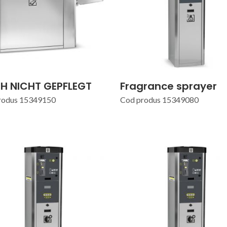
H NICHT GEPFLEGT
Fragrance sprayer
rodus 15349150
Cod produs 15349080