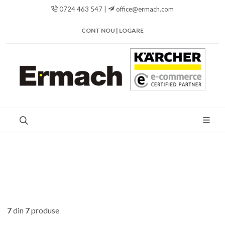
0724 463 547 |
office@ermach.com
CONT NOU | LOGARE
7
din
7
produse