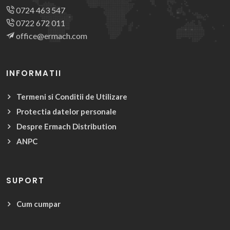
0724 463 547
0722 672 011
office@ermach.com
INFORMATII
Termeni si Conditii de Utilizare
Protectia datelor personale
Despre Ermach Distribution
ANPC
SUPORT
Cum cumpar