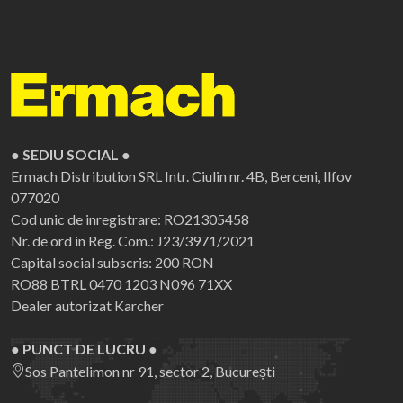
● SEDIU SOCIAL ●
Ermach Distribution SRL
Intr. Ciulin nr. 4B, Berceni, Ilfov
077020
Cod unic de inregistrare: RO21305458
Nr. de ord in Reg. Com.: J23/3971/2021
Capital social subscris: 200 RON
RO88 BTRL 0470 1203 N096 71XX
Dealer autorizat Karcher
● PUNCT DE LUCRU ●
Sos Pantelimon nr 91, sector 2, București