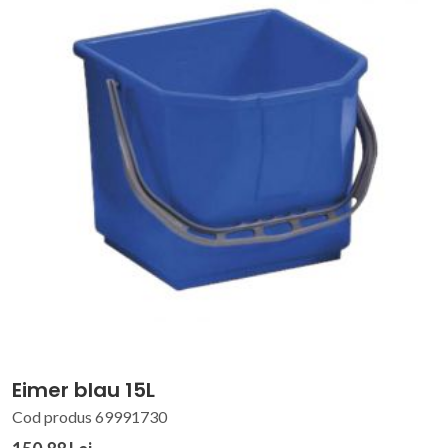
Eimer blau 15L
Cod produs 69991730