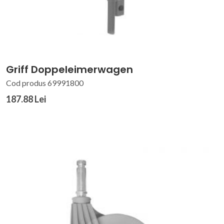
Griff Doppeleimerwagen
Cod produs 69991800
187.88 Lei