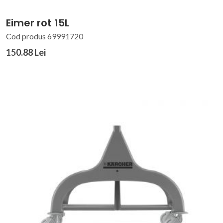
Eimer rot 15L
Cod produs 69991720
150.88 Lei