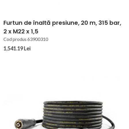
Furtun de înaltă presiune, 20 m, 315 bar,
2 x M22 x 1,5
Cod produs 63900310
1,541.19 Lei