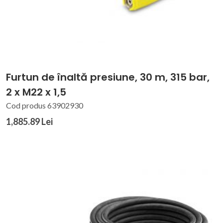
Furtun de înaltă presiune, 30 m, 315 bar,
2 x M22 x 1,5
Cod produs 63902930
1,885.89 Lei