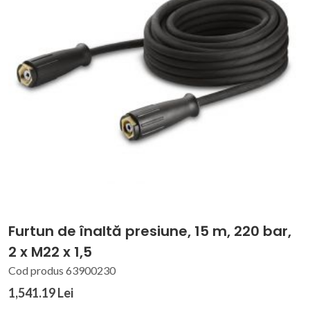
Furtun de înaltă presiune, 15 m, 220 bar,
2 x M22 x 1,5
Cod produs 63900230
1,541.19 Lei