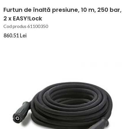
Furtun de înaltă presiune, 10 m, 250 bar,
2 x EASY!Lock
Cod produs 61100350
860.51 Lei