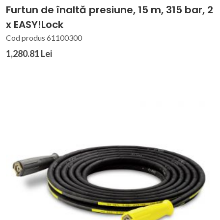
Furtun de înaltă presiune, 15 m, 315 bar, 2
x EASY!Lock
Cod produs 61100300
1,280.81 Lei