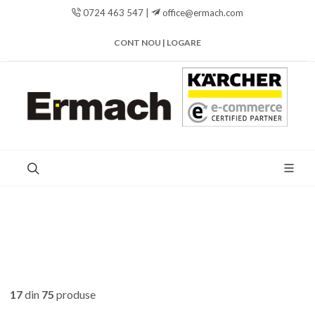
0724 463 547 |
office@ermach.com
CONT NOU | LOGARE
17
din
75
produse