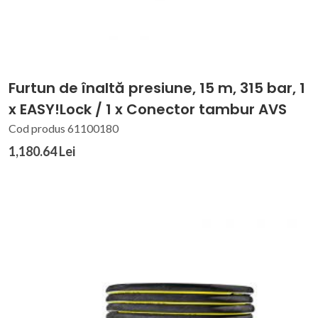
Furtun de înaltă presiune, 15 m, 315 bar, 1
x EASY!Lock / 1 x Conector tambur AVS
Cod produs 61100180
1,180.64 Lei