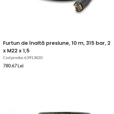
Furtun de înaltă presiune, 10 m, 315 bar, 2
x M22 x 1,5
Cod produs 63913420
780.67 Lei