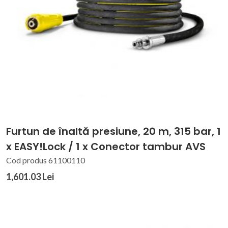
Furtun de înaltă presiune, 20 m, 315 bar, 1
x EASY!Lock / 1 x Conector tambur AVS
Cod produs 61100110
1,601.03 Lei