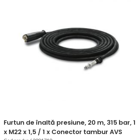
Furtun de înaltă presiune, 20 m, 315 bar, 1
x M22 x 1,5 / 1 x Conector tambur AVS