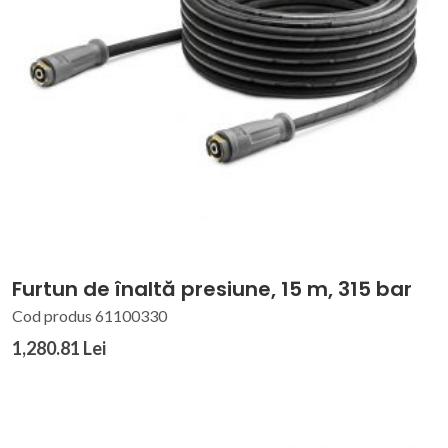
Furtun de înaltă presiune, 15 m, 315 bar
Cod produs 61100330
1,280.81 Lei