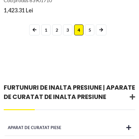
Cod produs 63901710
1,423.31 Lei
1
2
3
4
5
FURTUNURI DE INALTA PRESIUNE
|
APARATE
DE CURATAT DE INALTA PRESIUNE
APARAT DE CURATAT PIESE