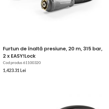
Furtun de înaltă presiune, 20 m, 315 bar,
2 x EASY!Lock
Cod produs 61100320
1,423.31 Lei