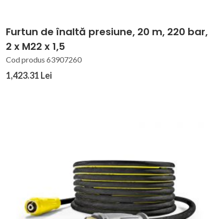
Furtun de înaltă presiune, 20 m, 220 bar,
2 x M22 x 1,5
Cod produs 63907260
1,423.31 Lei