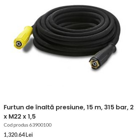
Furtun de înaltă presiune, 15 m, 315 bar, 2
x M22 x 1,5
Cod produs 63900100
1,320.64 Lei