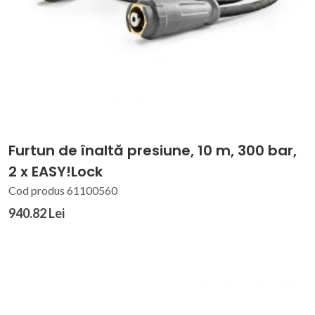
Furtun de înaltă presiune, 10 m, 300 bar,
2 x EASY!Lock
Cod produs 61100560
940.82 Lei