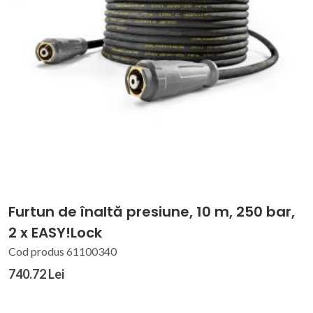
Furtun de înaltă presiune, 10 m, 250 bar,
2 x EASY!Lock
Cod produs 61100340
740.72 Lei