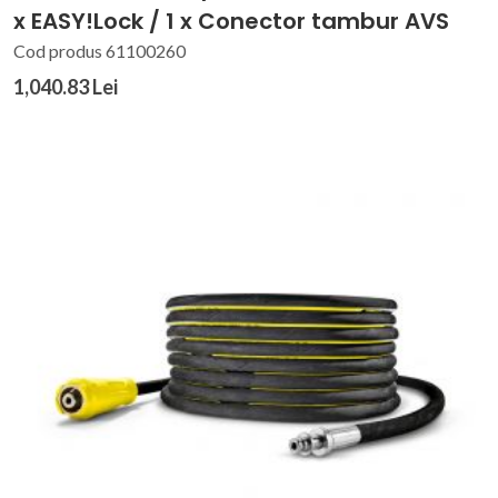
x EASY!Lock / 1 x Conector tambur AVS
Cod produs 61100260
1,040.83 Lei