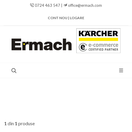
0724 463 547 |
office@ermach.com
CONT NOU | LOGARE
1
din
1
produse