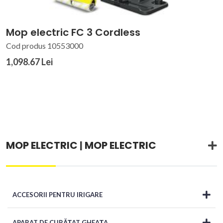
Mop electric FC 3 Cordless
Cod produs 10553000
1,098.67 Lei
MOP ELECTRIC
|
MOP ELECTRIC
ACCESORII PENTRU IRIGARE
APARAT DE CURĂȚAT GHEAȚA