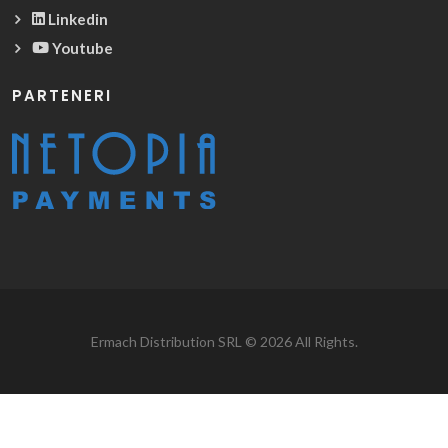
Linkedin
Youtube
PARTENERI
Ermach Distribution SRL © 2026 All Rights.