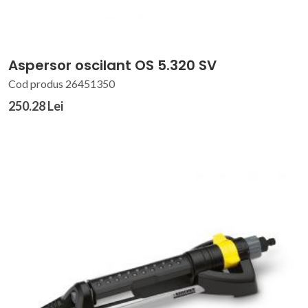
Aspersor oscilant OS 5.320 SV
Cod produs 26451350
250.28 Lei