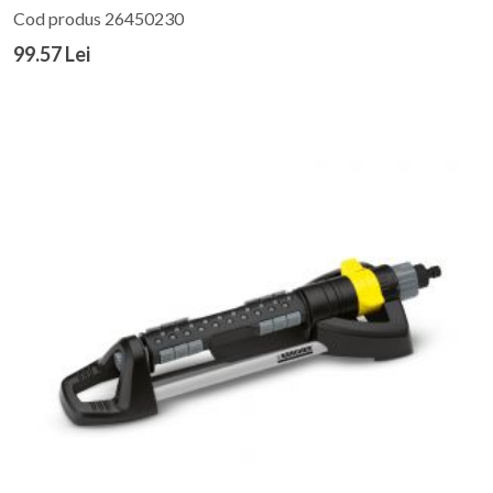
Cod produs 26450230
99.57 Lei