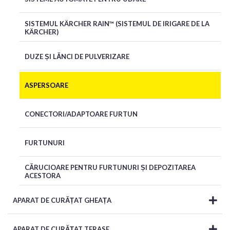
SISTEMUL KÄRCHER RAIN™ (SISTEMUL DE IRIGARE DE LA
KÄRCHER)
DUZE ȘI LĂNCI DE PULVERIZARE
ASPERSOARE
CONECTORI/ADAPTOARE FURTUN
FURTUNURI
CĂRUCIOARE PENTRU FURTUNURI ȘI DEPOZITAREA
ACESTORA
APARAT DE CURĂȚAT GHEAȚA
APARAT DE CURĂȚAT TERASE