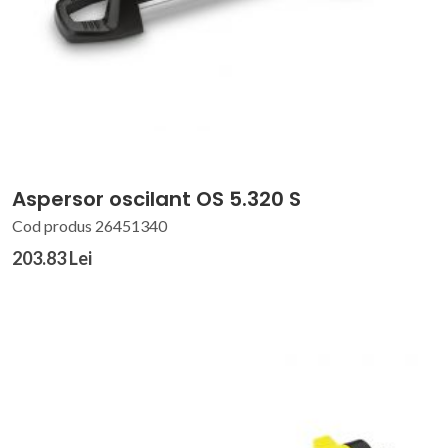
Aspersor oscilant OS 5.320 S
Cod produs 26451340
203.83 Lei