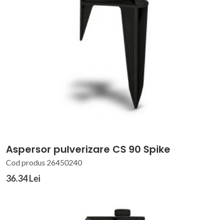
Aspersor pulverizare CS 90 Spike
Cod produs 26450240
36.34 Lei