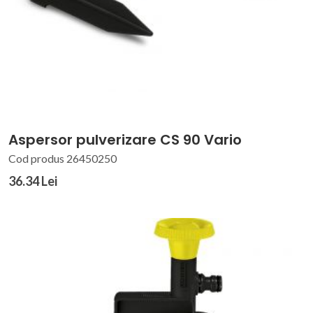
Aspersor pulverizare CS 90 Vario
Cod produs 26450250
36.34 Lei