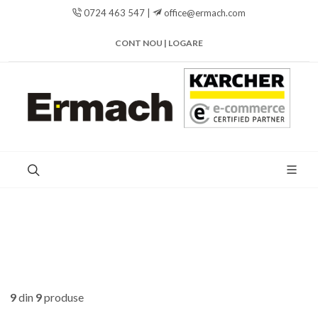
0724 463 547 |
office@ermach.com
CONT NOU | LOGARE
9
din
9
produse