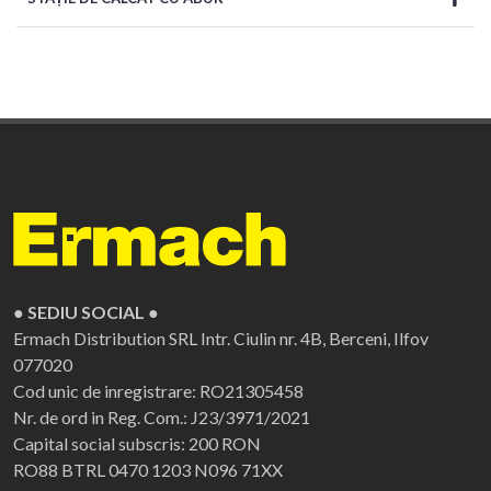
● SEDIU SOCIAL ●
Ermach Distribution SRL
Intr. Ciulin nr. 4B, Berceni, Ilfov
077020
Cod unic de inregistrare: RO21305458
Nr. de ord in Reg. Com.: J23/3971/2021
Capital social subscris: 200 RON
RO88 BTRL 0470 1203 N096 71XX