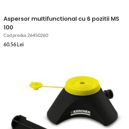
Aspersor multifunctional cu 6 pozitii MS
100
Cod produs 26450260
60.56 Lei