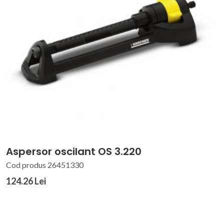
Aspersor oscilant OS 3.220
Cod produs 26451330
124.26 Lei