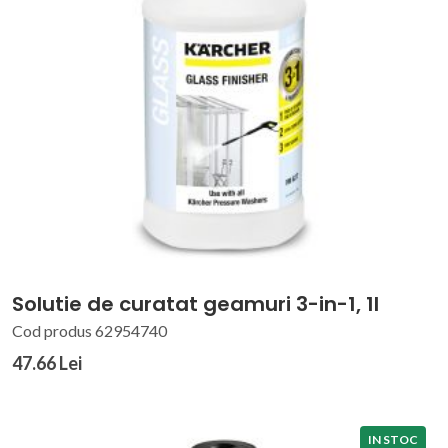
Solutie de curatat geamuri 3-in-1, 1l
Cod produs 62954740
47.66 Lei
IN STOC