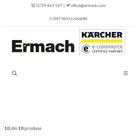
0724 463 547 |
office@ermach.com
CONT NOU | LOGARE
10
din
10
produse