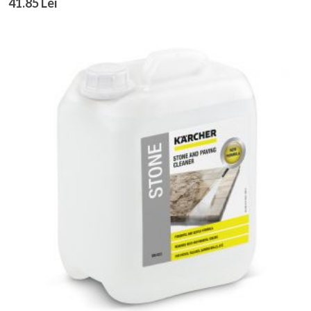
41.85 Lei