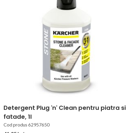
Detergent Plug 'n' Clean pentru piatra si
fatade, 1l
Cod produs 62957650