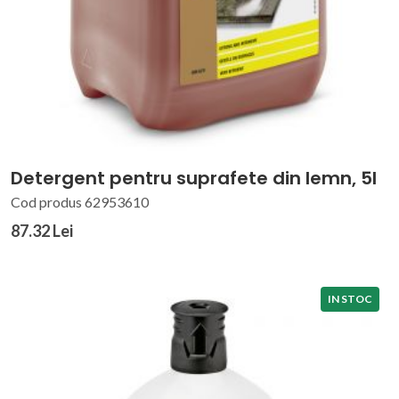
Detergent pentru suprafete din lemn, 5l
Cod produs 62953610
87.32 Lei
IN STOC