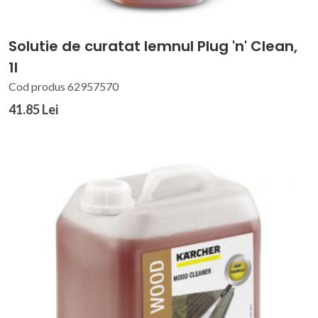
Solutie de curatat lemnul Plug 'n' Clean,
1l
Cod produs 62957570
41.85 Lei