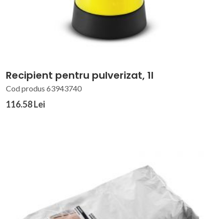
Recipient pentru pulverizat, 1l
Cod produs 63943740
116.58 Lei