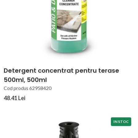
Detergent concentrat pentru terase
500ml, 500ml
Cod produs 62958420
48.41 Lei
IN STOC