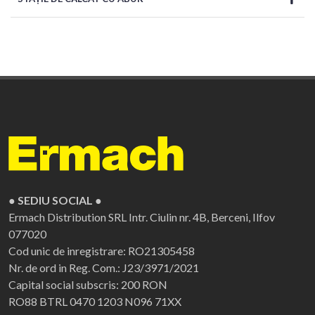
● SEDIU SOCIAL ●
Ermach Distribution SRL
Intr. Ciulin nr. 4B, Berceni, Ilfov
077020
Cod unic de inregistrare: RO21305458
Nr. de ord in Reg. Com.: J23/3971/2021
Capital social subscris: 200 RON
RO88 BTRL 0470 1203 N096 71XX