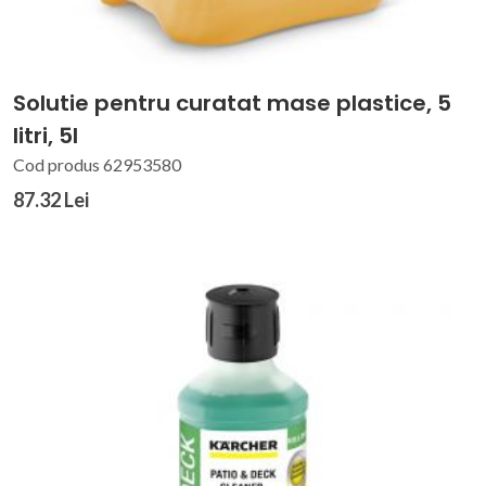
Solutie pentru curatat mase plastice, 5
litri, 5l
Cod produs 62953580
87.32 Lei