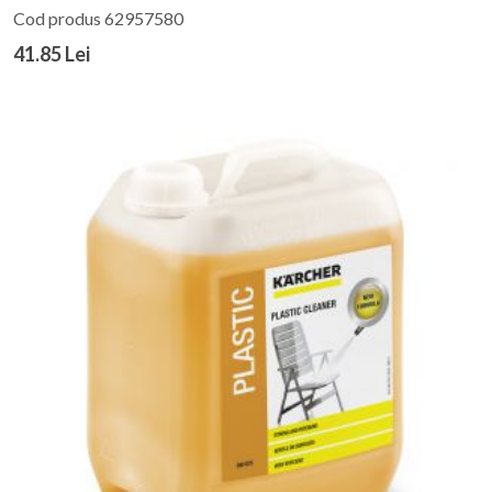
Cod produs 62957580
41.85 Lei