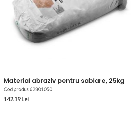
Material abraziv pentru sablare, 25kg
Cod produs 62801050
142.19 Lei