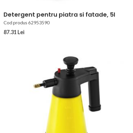
Detergent pentru piatra si fatade, 5l
Cod produs 62953590
87.31 Lei