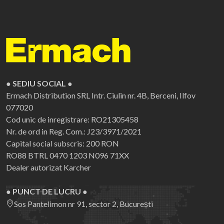
● SEDIU SOCIAL ●
Ermach Distribution SRL
Intr. Ciulin nr. 4B, Berceni, Ilfov
077020
Cod unic de inregistrare: RO21305458
Nr. de ord in Reg. Com.: J23/3971/2021
Capital social subscris: 200 RON
RO88 BTRL 0470 1203 N096 71XX
Dealer autorizat Karcher
● PUNCT DE LUCRU ●
Sos Pantelimon nr 91, sector 2, București