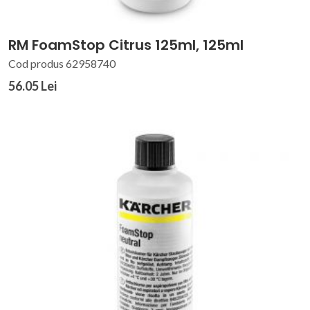
RM FoamStop Citrus 125ml, 125ml
Cod produs 62958740
56.05 Lei