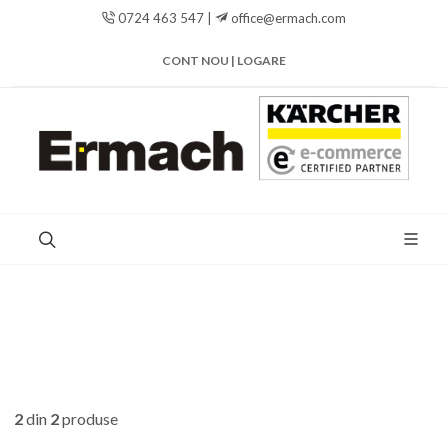
0724 463 547 |
office@ermach.com
CONT NOU | LOGARE
2
din
2
produse