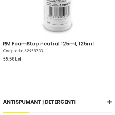
RM FoamStop neutral 125ml, 125ml
Cod produs 62958730
55.58 Lei
ANTISPUMANT
|
DETERGENTI