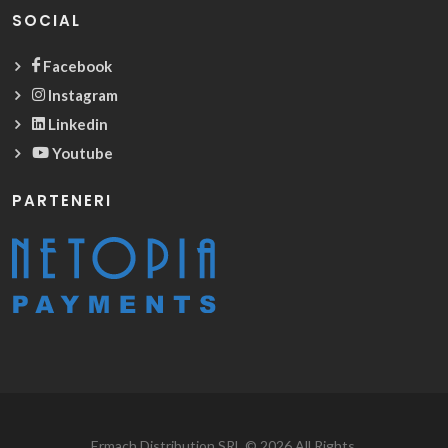
SOCIAL
Facebook
Instagram
Linkedin
Youtube
PARTENERI
Ermach Distribution SRL © 2026 All Rights.