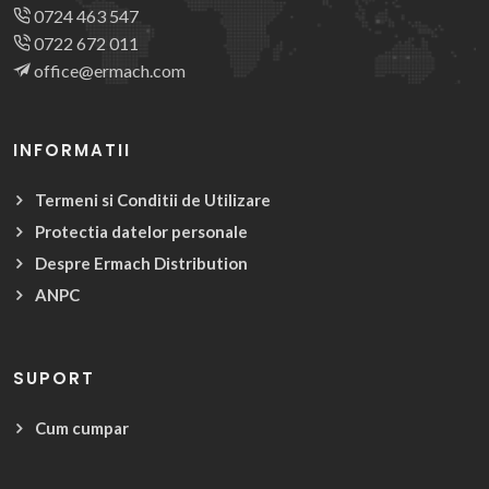
0724 463 547
0722 672 011
office@ermach.com
INFORMATII
Termeni si Conditii de Utilizare
Protectia datelor personale
Despre Ermach Distribution
ANPC
SUPORT
Cum cumpar