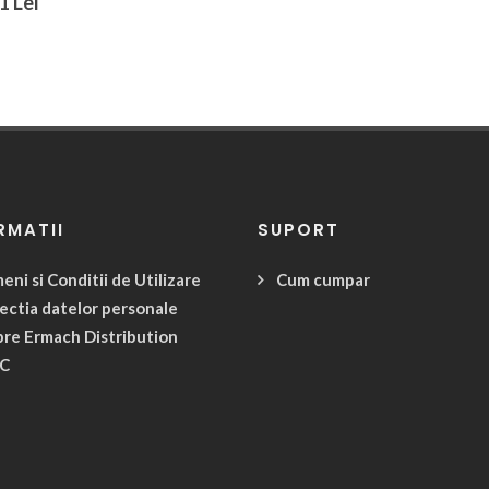
1 Lei
RMATII
SUPORT
eni si Conditii de Utilizare
Cum cumpar
ectia datelor personale
re Ermach Distribution
C