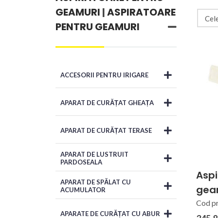
GEAMURI
|
ASPIRATOARE
PENTRU GEAMURI
ACCESORII PENTRU IRIGARE
APARAT DE CURĂȚAT GHEAȚA
APARAT DE CURĂȚAT TERASE
APARAT DE LUSTRUIT
PARDOSEALA
Aspi
APARAT DE SPĂLAT CU
geam
ACUMULATOR
Cod p
APARATE DE CURĂȚAT CU ABUR