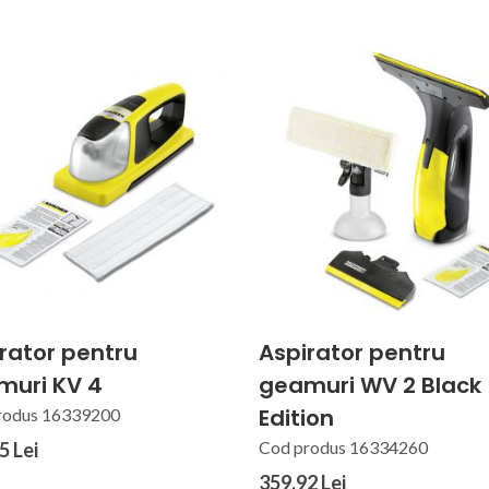
rator pentru
Aspirator pentru
muri KV 4
geamuri WV 2 Black
Edition
rodus 16339200
Cod produs 16334260
5 Lei
359.92 Lei