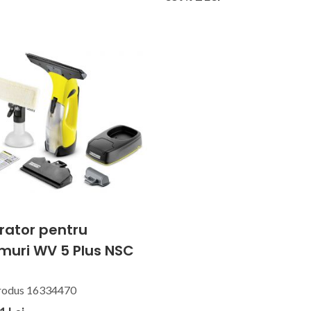
rator pentru
muri WV 5 Plus NSC
rodus 16334470