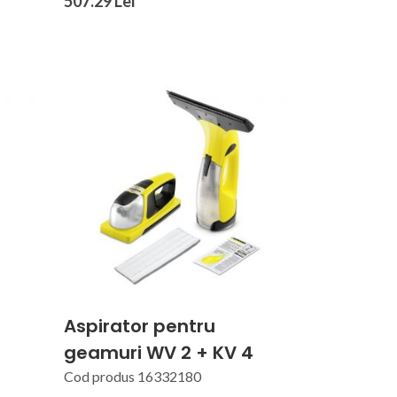
507.29 Lei
Aspirator pentru
geamuri WV 2 + KV 4
Cod produs 16332180