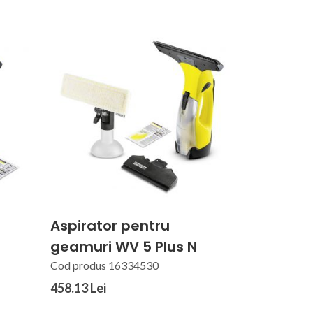
Aspirator pentru
geamuri WV 5 Plus N
Cod produs 16334530
458.13 Lei