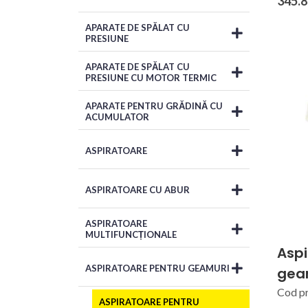
345.8
APARATE DE SPĂLAT CU
PRESIUNE
APARATE DE SPĂLAT CU
PRESIUNE CU MOTOR TERMIC
APARATE PENTRU GRĂDINĂ CU
ACUMULATOR
ASPIRATOARE
ASPIRATOARE CU ABUR
ASPIRATOARE
MULTIFUNCȚIONALE
Aspi
ASPIRATOARE PENTRU GEAMURI
geam
Cod p
ASPIRATOARE PENTRU