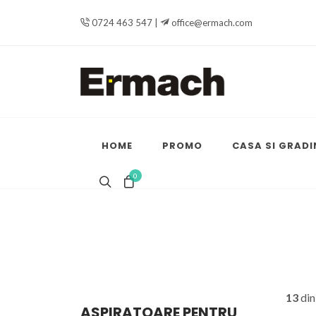
0724 463 547 |
office@ermach.com
HOME
PROMO
CASA SI GRADI
0
13
di
ASPIRATOARE PENTRU