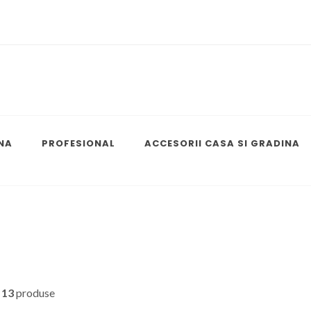
NA
PROFESIONAL
ACCESORII CASA SI GRADINA
n
13
produse