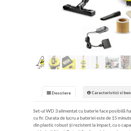
Caracteristici si bene
Descriere
Set-ul WD 3 alimentat cu baterie face posibilă fu
cu fir. Durata de lucru a bateriei este de 15 minut
din plastic robust și rezistent la impact, cu o capa