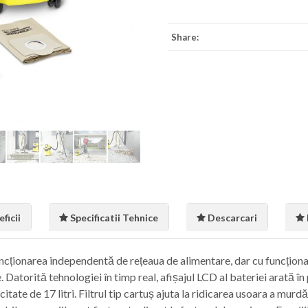
Share:
ficii
Specificatii Tehnice
Descarcari
ncționarea independentă de rețeaua de alimentare, dar cu funcționa
e. Datorită tehnologiei în timp real, afișajul LCD al bateriei arată î
citate de 17 litri. Filtrul tip cartuș ajuta la ridicarea usoara a murd