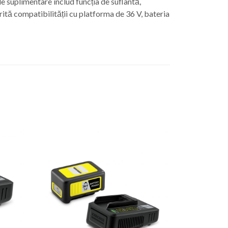
le suplimentare includ funcția de suflantă,
ită compatibilității cu platforma de 36 V, bateria