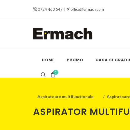
0724 463 547 |
office@ermach.com
HOME
PROMO
CASA SI GRADI
0
Aspiratoare multifuncționale
Aspiratoar
ASPIRATOR MULTIFU