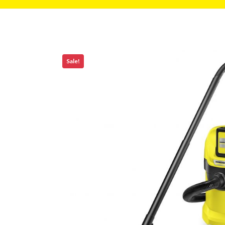
Sale!