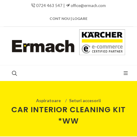
0724 463 547 |
office@ermach.com
CONT NOU | LOGARE
Aspiratoare
Seturi accesorii
CAR INTERIOR CLEANING KIT
*WW