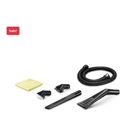
Sale!