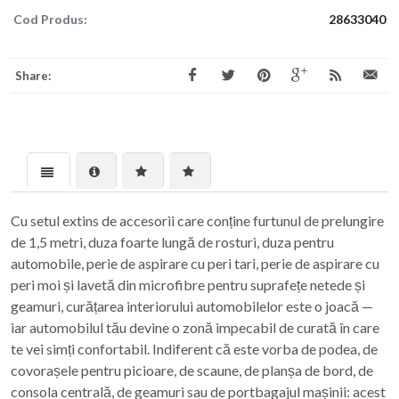
Cod Produs:
28633040
Share:
Cu setul extins de accesorii care conține furtunul de prelungire
de 1,5 metri, duza foarte lungă de rosturi, duza pentru
automobile, perie de aspirare cu peri tari, perie de aspirare cu
peri moi și lavetă din microfibre pentru suprafețe netede și
geamuri, curățarea interiorului automobilelor este o joacă —
iar automobilul tău devine o zonă impecabil de curată în care
te vei simți confortabil. Indiferent că este vorba de podea, de
covorașele pentru picioare, de scaune, de planșa de bord, de
consola centrală, de geamuri sau de portbagajul mașinii: acest