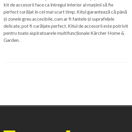
kit de accesorii face ca întregul interior al mașinii să fie
perfect curățat în cel mai scurt timp. Kitul garantează că până
și zonele greu accesibile, cum ar fi fantele și suprafețele
delicate, pot fi curățate perfect. Kitul de accesorii este potrivit
pentru toate aspiratoarele multifuncționale Kärcher Home &
Garden.