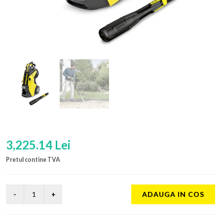
3,225.14 Lei
Pretul contine TVA
ADAUGA IN COS