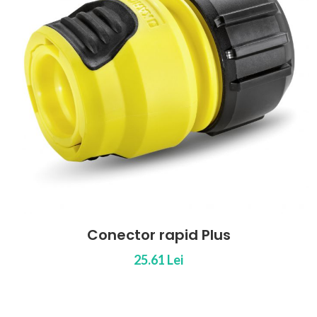
Conector rapid cu stop
30.99 Lei