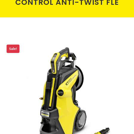
CONTROL ANTI-TWIST FLE
Sale!