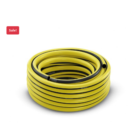
Sale!