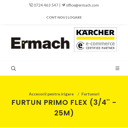
0724 463 547 |
office@ermach.com
CONT NOU | LOGARE
Accesorii pentru irigare
Furtunuri
FURTUN PRIMO FLEX (3/4'' -
25M)