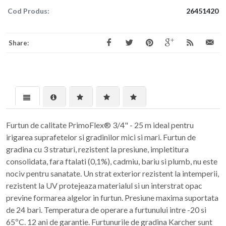
Cod Produs:
26451420
Share:
Furtun de calitate PrimoFlex® 3/4" - 25 m ideal pentru
irigarea suprafetelor si gradinilor mici si mari. Furtun de
gradina cu 3 straturi, rezistent la presiune, impletitura
consolidata, fara ftalati (0,1%), cadmiu, bariu si plumb, nu este
nociv pentru sanatate. Un strat exterior rezistent la intemperii,
rezistent la UV protejeaza materialul si un interstrat opac
previne formarea algelor in furtun. Presiune maxima suportata
de 24 bari. Temperatura de operare a furtunului intre -20 si
65ºC. 12 ani de garantie. Furtunurile de gradina Karcher sunt