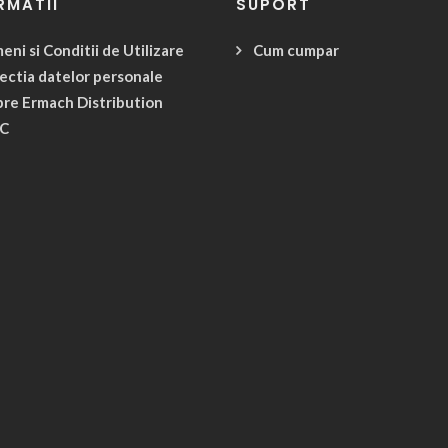
RMATII
SUPORT
eni si Conditii de Utilizare
Cum cumpar
ectia datelor personale
re Ermach Distribution
C