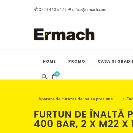
0724 463 547 |
office@ermach.com
HOME
PROMO
CASA SI GRADI
0
Aparate de curatat de inalta presiune
Fur
FURTUN DE ÎNALTĂ P
400 BAR, 2 X M22 X 