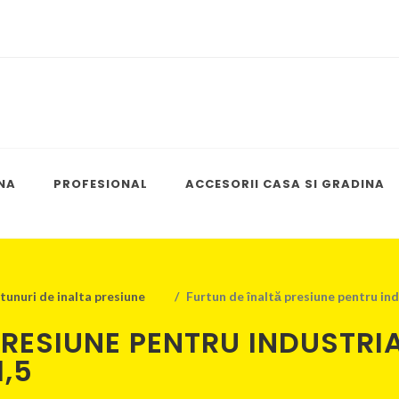
NA
PROFESIONAL
ACCESORII CASA SI GRADINA
tunuri de inalta presiune
Furtun de înaltă presiune pentru indu
RESIUNE PENTRU INDUSTRIA
1,5