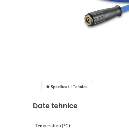
Specificatii Tehnice
Date tehnice
Temperatură (°C)