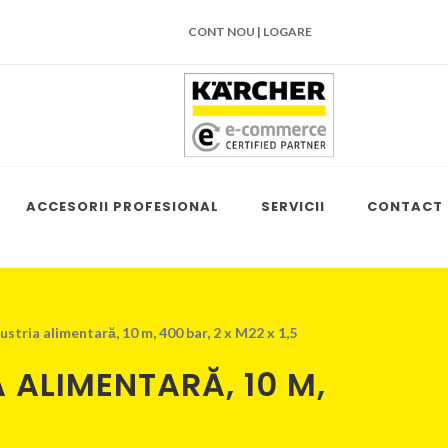
CONT NOU | LOGARE
ACCESORII PROFESIONAL
SERVICII
CONTACT
stria alimentară, 10 m, 400 bar, 2 x M22 x 1,5
 ALIMENTARĂ, 10 M,