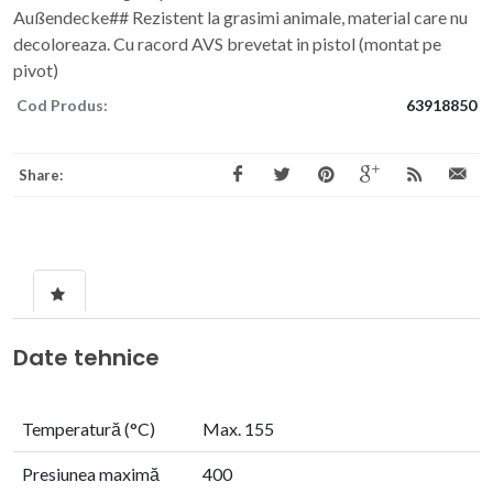
Außendecke## Rezistent la grasimi animale, material care nu
decoloreaza. Cu racord AVS brevetat in pistol (montat pe
pivot)
Cod Produs:
63918850
Share:
Date tehnice
Temperatură (°C)
Max. 155
Presiunea maximă
400