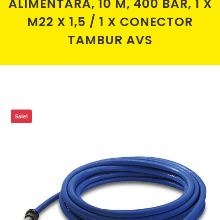
ALIMENTARĂ, 10 M, 400 BAR, 1 X
M22 X 1,5 / 1 X CONECTOR
TAMBUR AVS
Sale!