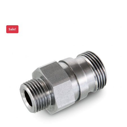
Sale!