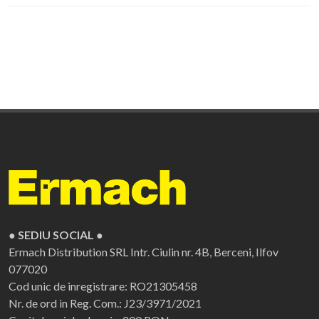
● SEDIU SOCIAL ●
Ermach Distribution SRL
Intr. Ciulin nr. 4B, Berceni, Ilfov
077020
Cod unic de inregistrare: RO21305458
Nr. de ord in Reg. Com.: J23/3971/2021