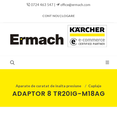
0724 463 547 |
office@ermach.com
CONT NOU | LOGARE
Aparate de curatat de inalta presiune
Cuplaje
ADAPTOR 8 TR20IG-M18AG