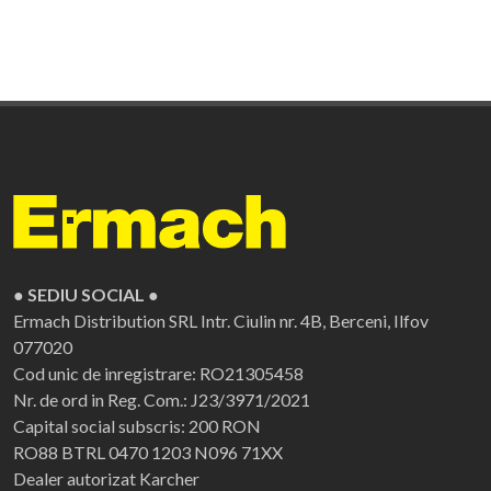
● SEDIU SOCIAL ●
Ermach Distribution SRL
Intr. Ciulin nr. 4B, Berceni, Ilfov
077020
Cod unic de inregistrare: RO21305458
Nr. de ord in Reg. Com.: J23/3971/2021
Capital social subscris: 200 RON
RO88 BTRL 0470 1203 N096 71XX
Dealer autorizat Karcher