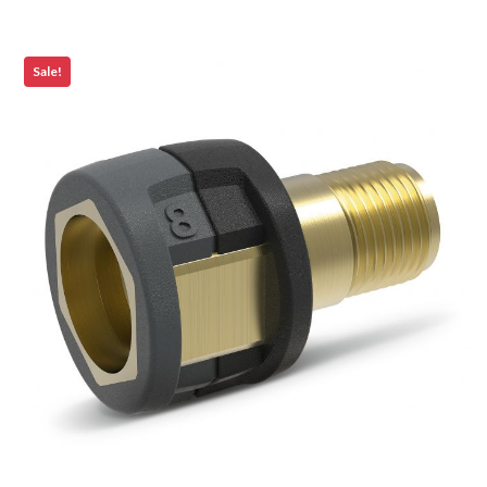
Sale!