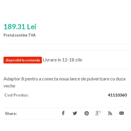
189.31 Lei
Pretul contine TVA
Livrare in 12-18 zile
disponibil la comanda
Adaptor 8 pentru a conecta noua lance de pulverizare cu duza
veche
Cod Produs:
41110360
Share: